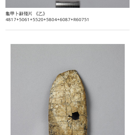
龜甲卜辭殘片 《乙》
4817+5061+5520+5804+6087+R60751