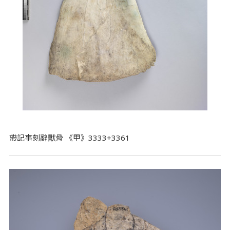
帶記事刻辭獸骨 《甲》3333+3361