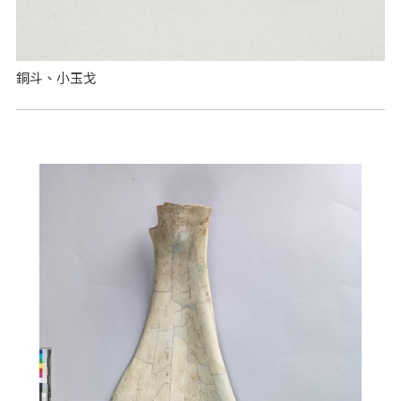
銅斗、小玉戈