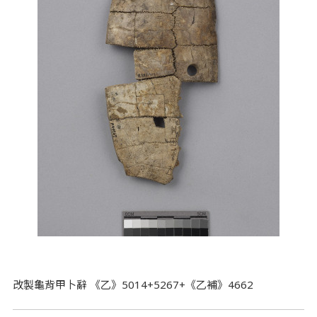
改製龜背甲卜辭 《乙》5014+5267+《乙補》4662