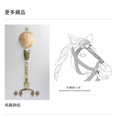
更多藏品
馬羈飾組