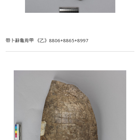
帶卜辭龜背甲 《乙》8806+8865+8997