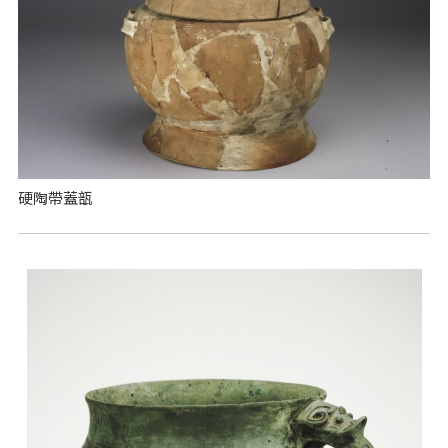
硬陶帶蓋瓿