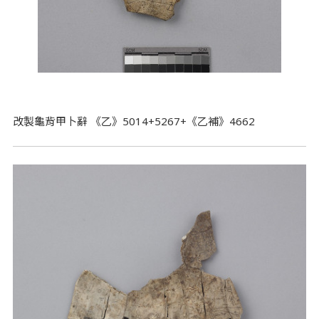
改製龜背甲卜辭 《乙》5014+5267+《乙補》4662