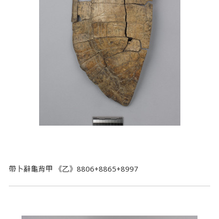
帶卜辭龜背甲 《乙》8806+8865+8997