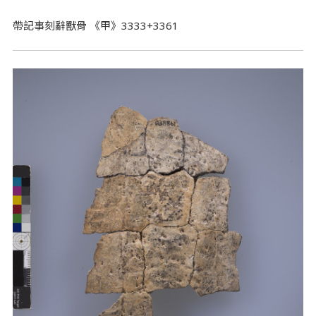
帶記事刻辭獸骨 《甲》3333+3361