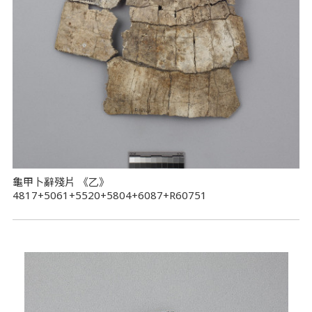
龜甲卜辭殘片 《乙》
4817+5061+5520+5804+6087+R60751