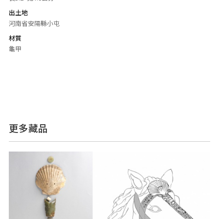
出土地
河南省安陽縣小屯
材質
龜甲
更多藏品