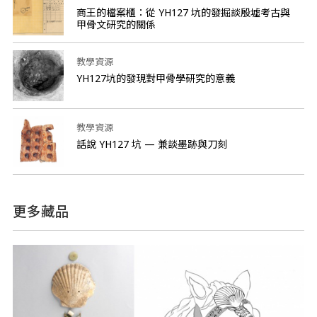
商王的檔案櫃：從 YH127 坑的發掘談殷墟考古與
甲骨文研究的關係
教學資源
YH127坑的發現對甲骨學研究的意義
教學資源
話說 YH127 坑 — 兼談墨跡與刀刻
更多藏品