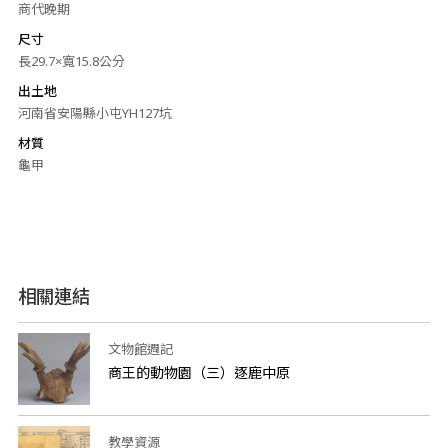
商代晚期
尺寸
長29.7×寬15.8公分
出土地
河南省安陽縣小屯YH127坑
材質
龜甲
相關連結
文物館週記
商王的動物園（三）逐鹿中原
教學資源