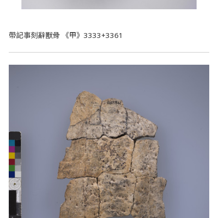
帶記事刻辭獸骨 《甲》3333+3361