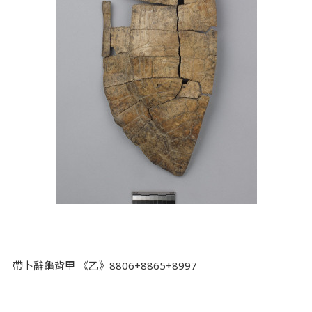
帶卜辭龜背甲 《乙》8806+8865+8997