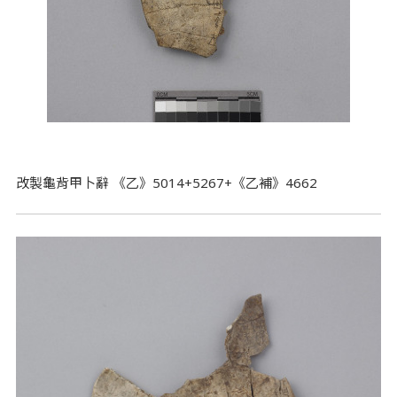
改製龜背甲卜辭 《乙》5014+5267+《乙補》4662