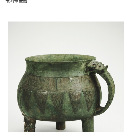
硬陶帶蓋瓿