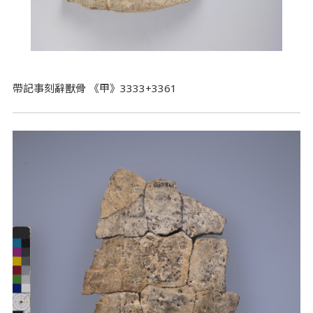
帶記事刻辭獸骨 《甲》3333+3361