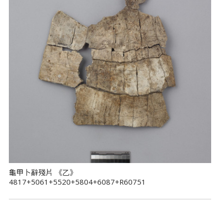
龜甲卜辭殘片 《乙》
4817+5061+5520+5804+6087+R60751