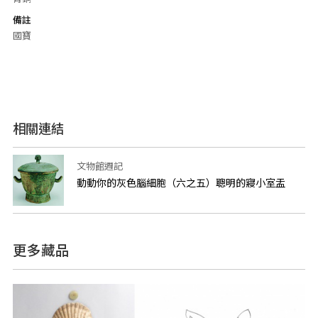
備註
國寶
相關連結
文物館週記
動動你的灰色腦細胞（六之五）聰明的寢小室盂
更多藏品