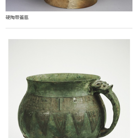
硬陶帶蓋瓿