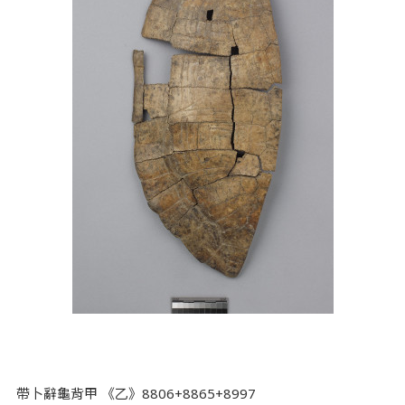
帶卜辭龜背甲 《乙》8806+8865+8997