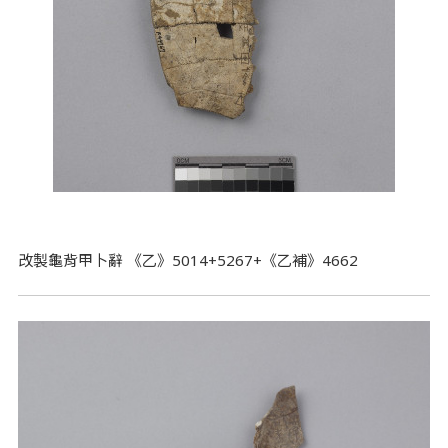
改製龜背甲卜辭 《乙》5014+5267+《乙補》4662