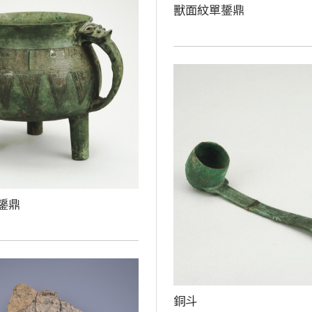
獸面紋單鋬鼎
鋬鼎
銅斗