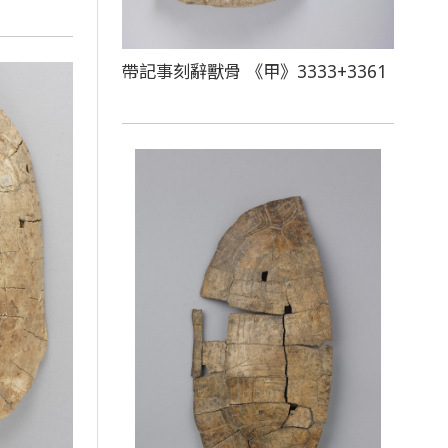
帶記事刻辭獸骨 《甲》3333+3361