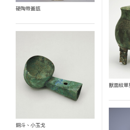
硬陶帶蓋瓿
獸面紋單
銅斗、小玉戈