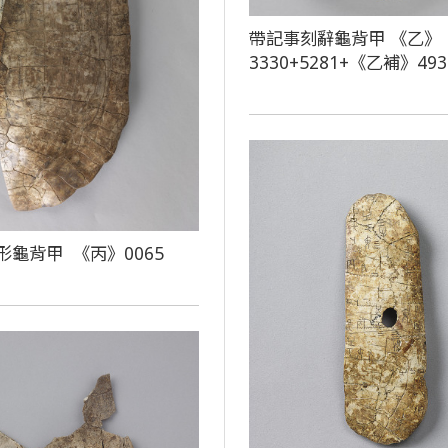
帶記事刻辭龜背甲 《乙》
3330+5281+《乙補》493
形龜背甲 《丙》0065