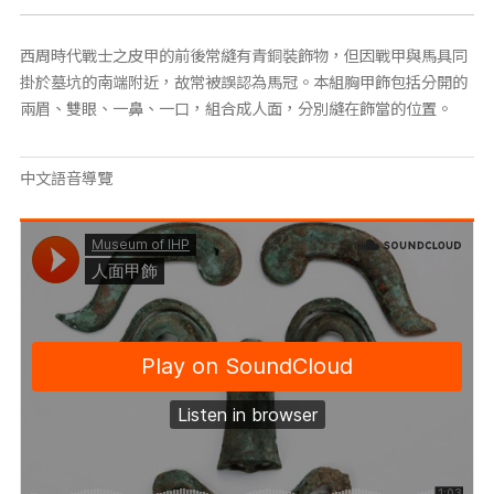
西周時代戰士之皮甲的前後常縫有青銅裝飾物，但因戰甲與馬具同
掛於墓坑的南端附近，故常被誤認為馬冠。本組胸甲飾包括分開的
兩眉、雙眼、一鼻、一口，組合成人面，分別縫在飾當的位置。
中文語音導覽