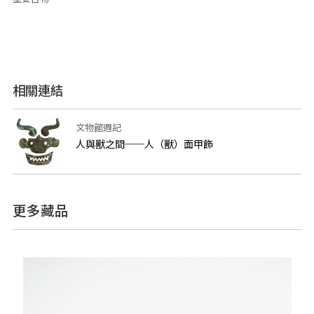
相關連結
文物館週記
人與獸之間──人（獸）面甲飾
更多藏品