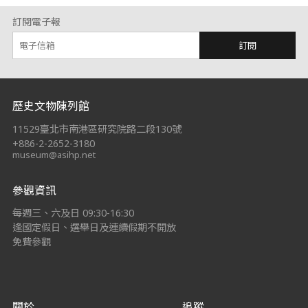
訂閱電子報
訂閱
:::
歷史文物陳列館
11529臺北市南港區研究院路二段130號
+886-2-2652-3180
museum@asihp.net
參觀資訊
每週三、六及日 09:30-16:30
逢國定假日、選舉日及連續假期不開放
免費參觀
關於
追蹤