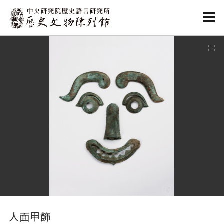
:::
:::
人面甲飾