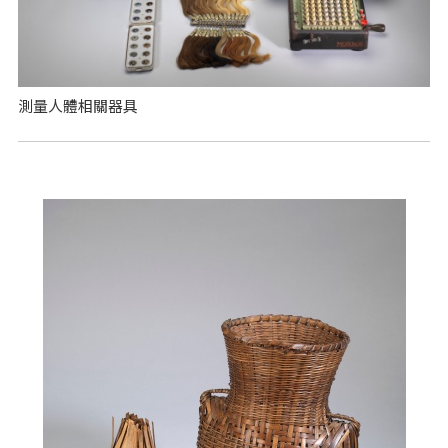
測量人體相關器具