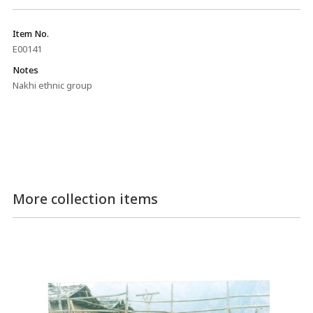
Item No.
E00141
Notes
Nakhi ethnic group
More collection items