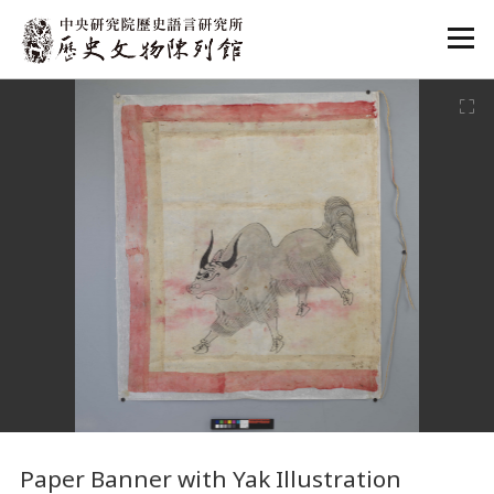
:::
:::
Paper Banner with Yak Illustration