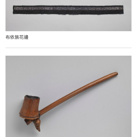
布依族花邊