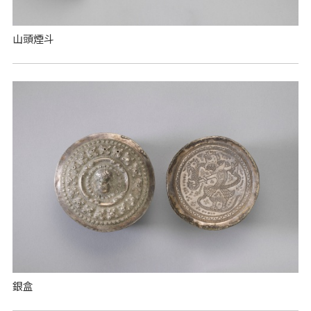
山頭煙斗
銀盒