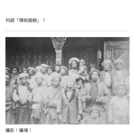
何謂「傳統服飾」？
攝影！攝魂！