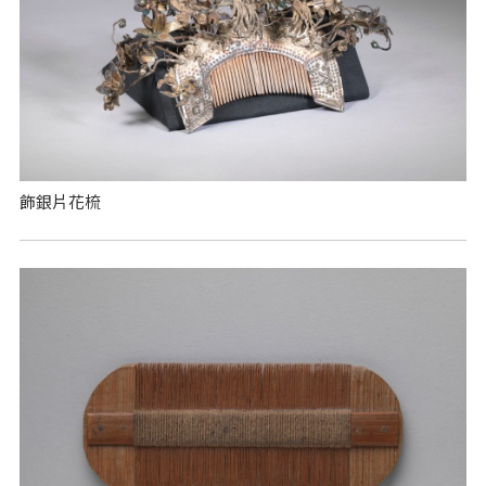
飾銀片花梳