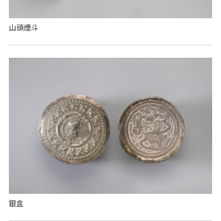
山頭煙斗
銀盒