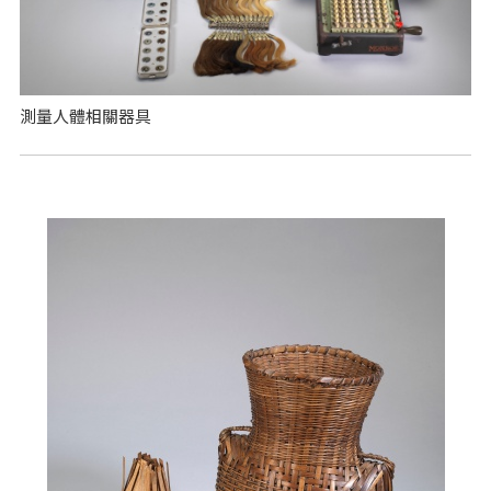
測量人體相關器具