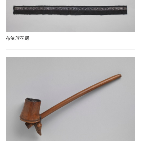
布依族花邊