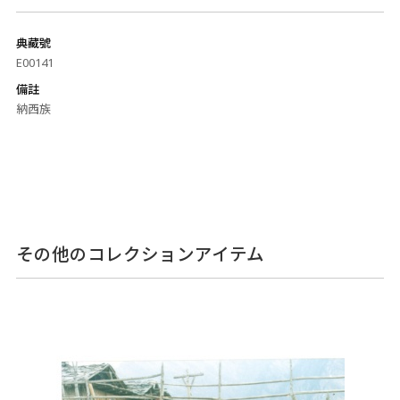
典藏號
E00141
備註
納西族
その他のコレクションアイテム