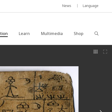
News
Language
ction
Learn
Multimedia
Shop