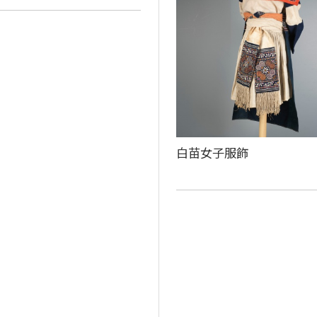
白苗女子服飾