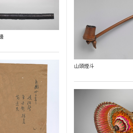
邊
山頭煙斗