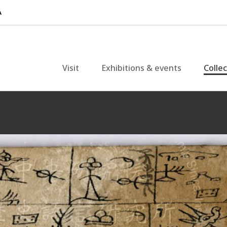
Visit
Exhibitions & events
Colle