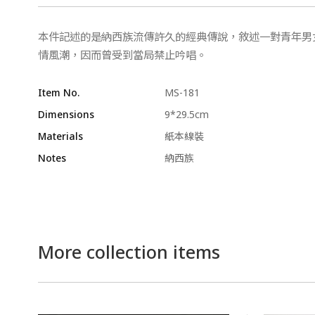
本件記述的是納西族流傳許久的經典傳說，敘述一對青年男
情風潮，因而曾受到當局禁止吟唱。
Item No.
MS-181
Dimensions
9*29.5cm
Materials
紙本線裝
Notes
納西族
More collection items