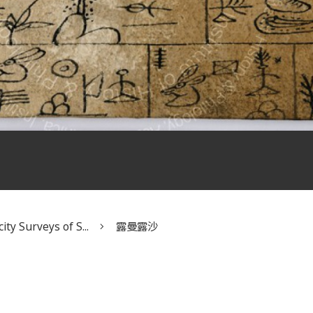
ity Surveys of S...
露曼露沙