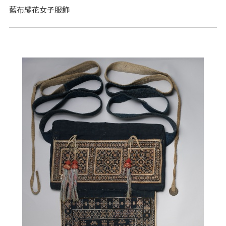
藍布繡花女子服飾