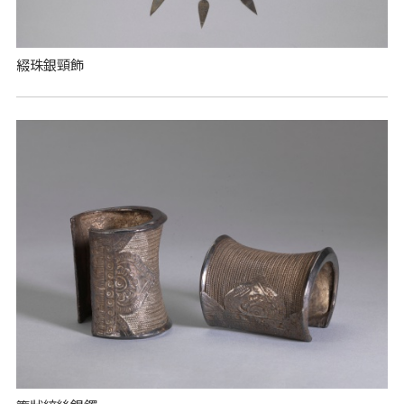
綴珠銀頸飾