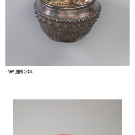
凸紋圓銀水缽