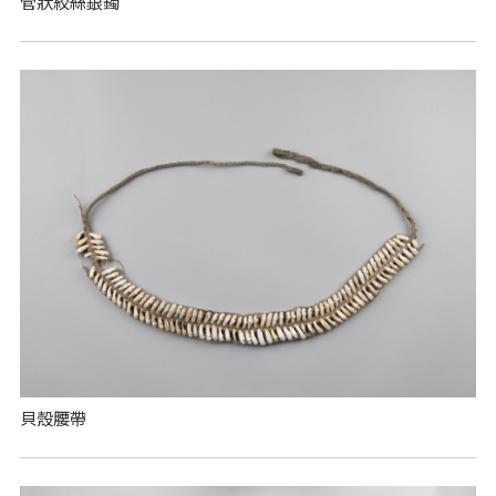
管狀絞絲銀鐲
貝殼腰帶