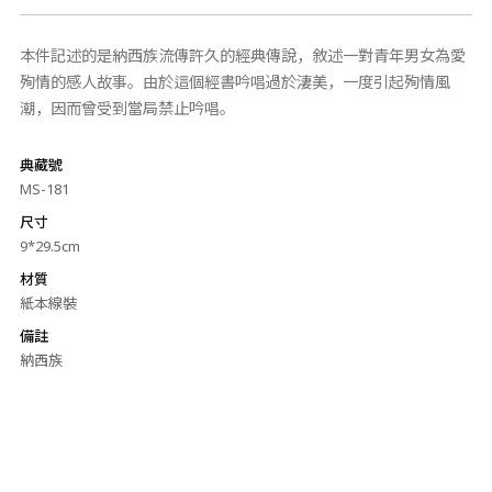
本件記述的是納西族流傳許久的經典傳說，敘述一對青年男女為愛
殉情的感人故事。由於這個經書吟唱過於淒美，一度引起殉情風
潮，因而曾受到當局禁止吟唱。
典藏號
MS-181
尺寸
9*29.5cm
材質
紙本線裝
備註
納西族