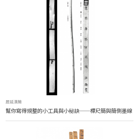
居延漢簡
幫你寫得規整的小工具與小秘訣──標尺簡與簡側墨線