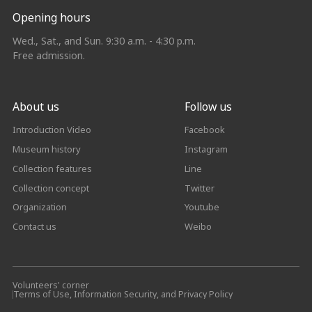
Opening hours
Wed., Sat., and Sun. 9:30 a.m. - 4:30 p.m.
Free admission.
About us
Follow us
Introduction Video
Facebook
Museum history
Instagram
Collection features
Line
Collection concept
Twitter
Organization
Youtube
Contact us
Weibo
Volunteers' corner
Terms of Use, Information Security, and Privacy Policy