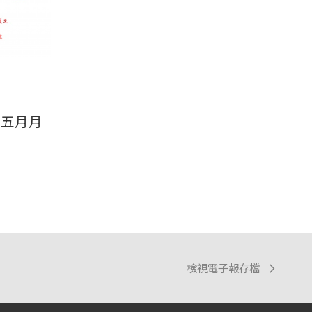
年五月月
檢視電子報存檔