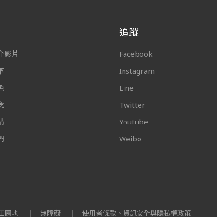
追蹤
介影片
Facebook
革
Instagram
色
Line
念
Twitter
構
Youtube
們
Weibo
工園地
無障礙
使用者條款、資訊安全與隱私權政策