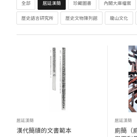
全部
居延漢簡
珍藏圖書
內閣大庫檔案
歷史語言研究所
歷史文物陳列館
龍山文化
居延漢簡
居延漢簡
漢代簡牘的文書範本
廁簡（