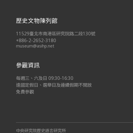
歷史文物陳列館
11529臺北市南港區研究院路二段130號
+886-2-2652-3180
museum@asihp.net
參觀資訊
每週三、六及日 09:30-16:30
逢國定假日、選舉日及連續假期不開放
免費參觀
中央研究院歷史語言研究所