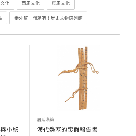
墟文化
西周文化
東周文化
性
番外篇：開箱吧！歷史文物陳列館
居延漢簡
具與小秘
漢代邊塞的喪假報告書