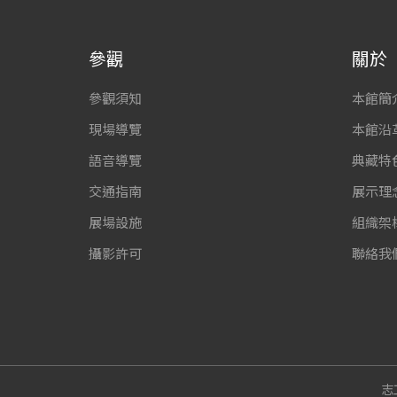
參觀
關於
參觀須知
本館簡
現場導覽
本館沿
語音導覽
典藏特
交通指南
展示理
展場設施
組織架
攝影許可
聯絡我
志