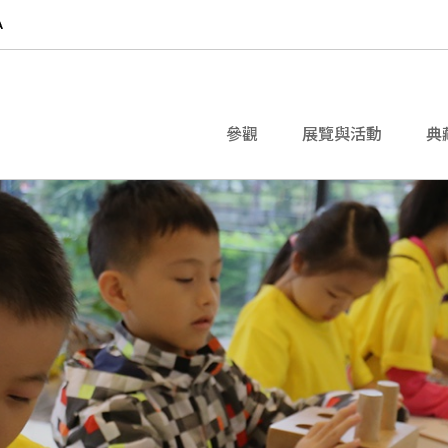
參觀
展覽與活動
典