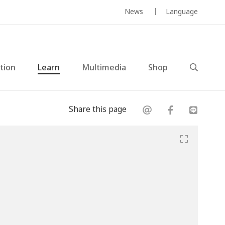
News
Language
ction
Learn
Multimedia
Shop
Share this page