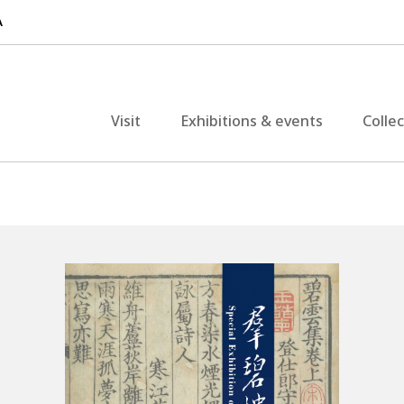
Visit
Exhibitions & events
Colle