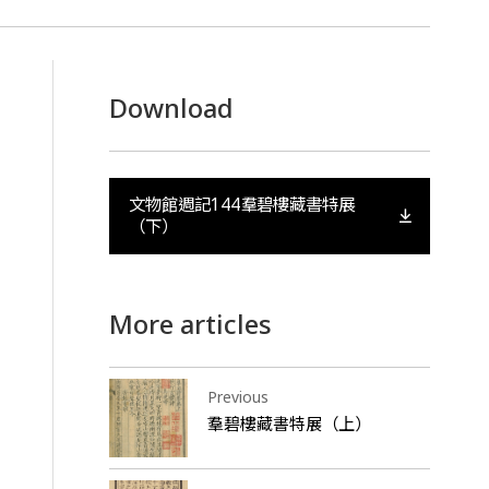
Download
文物館週記144羣碧樓藏書特展
（下）
More articles
Previous
羣碧樓藏書特展（上）