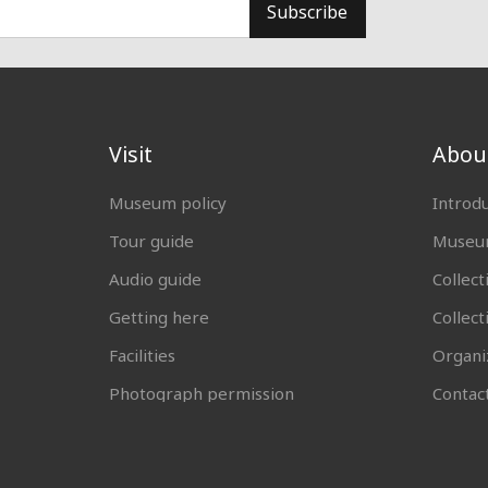
Subscribe
Visit
Abou
Museum policy
Introd
Tour guide
Museum
Audio guide
Collect
Getting here
Collec
Facilities
Organi
Photograph permission
Contac