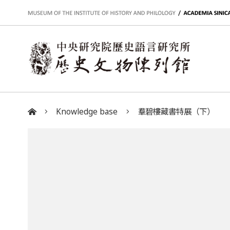
:::
Knowledge base
羣碧樓藏書特展（下）
:::