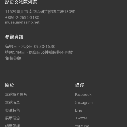
歷史文物陳列館
11529臺北市南港區研究院路二段130號
+886-2-2652-3180
museum@asihp.net
參觀資訊
每週三、六及日 09:30-16:30
逢國定假日、選舉日及連續假期不開放
免費參觀
關於
追蹤
本館簡介影片
Facebook
本館沿革
Instagram
典藏特色
Line
展示理念
Twitter
組織架構
Youtube