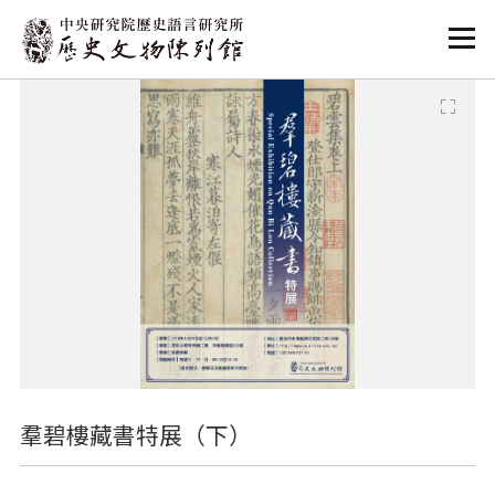
:::
:::
羣碧樓藏書特展（下）