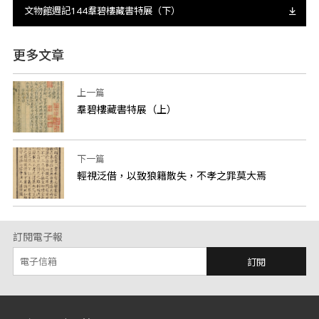
文物館週記144羣碧樓藏書特展（下）
更多文章
上一篇
羣碧樓藏書特展（上）
下一篇
輕視泛借，以致狼籍散失，不孝之罪莫大焉
訂閱電子報
訂閱
:::