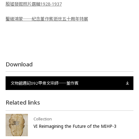
殷墟發掘照片選輯1928-1937
鑿破鴻蒙──紀念董作賓逝世五十周年特展
Download
文物館週記092甲骨文宗師──董作賓
Related links
Collection
VI Reimagining the Future of the MIHP-3