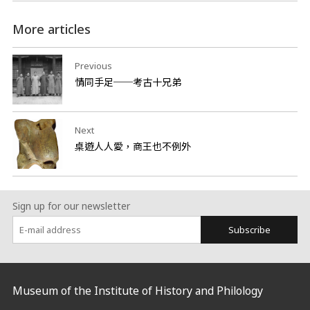
More articles
Previous
情同手足──考古十兄弟
Next
桌遊人人愛，商王也不例外
Sign up for our newsletter
Subscribe
:::
Museum of the Institute of History and Philology