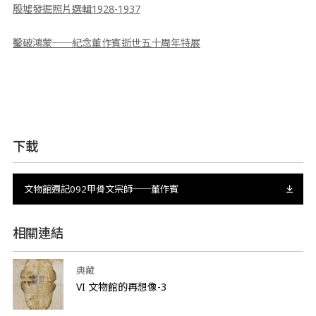
殷墟發掘照片選輯1928-1937
鑿破鴻蒙──紀念董作賓逝世五十周年特展
下載
文物館週記092甲骨文宗師──董作賓
相關連結
典藏
VI 文物館的再想像-3