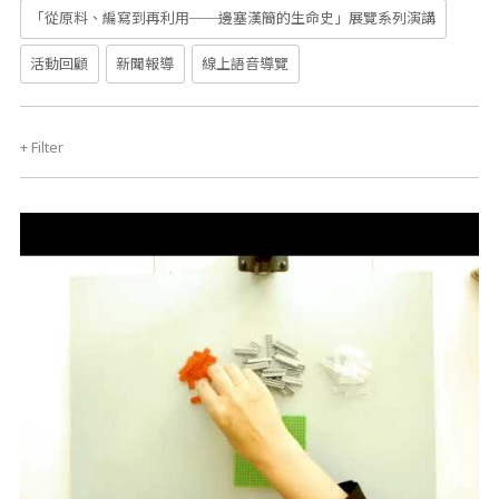
「從原料、編寫到再利用──邊塞漢簡的生命史」展覽系列演講
活動回顧
新聞報導
線上語音導覽
+
Filter