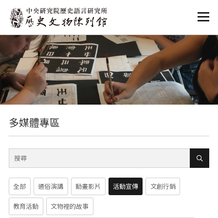
:::
:::
多媒體專區
全部
通俗演講
動畫影片
活動宣傳
文創行銷
教育活動
文物裡的故事