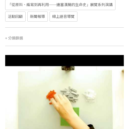
「從原料、編寫到再利用──邊塞漢簡的生命史」展覽系列演講
活動回顧
新聞報導
線上語音導覽
+
分類篩選