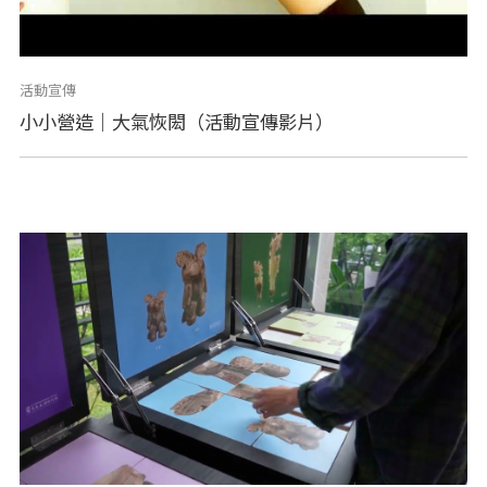
活動宣傳
小小營造｜大氣恢閎（活動宣傳影片）