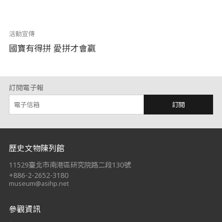
活動宣傳
國寶有得拼 愛拼才會贏
訂閱電子報
訂閱
:::
歷史文物陳列館
11529臺北市南港區研究院路二段130號
+886-2-2652-3180
museum@asihp.net
參觀資訊