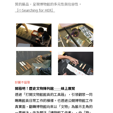
質的展品，呈現博物館的多元性與包容性。
［⇨Searching for HER］
好展不設限
開箱吧！歷史文物陳列館
──
線上展覽
透過「打開文物館館員的工具箱」，引領觀眾一同
瞧瞧館員日常工作的模樣。也透過公開博物館工作
真實面，翻轉博物館向來以「文物」為展示主角的
一貫做法，改為關注「博物館工作者」，由「物」