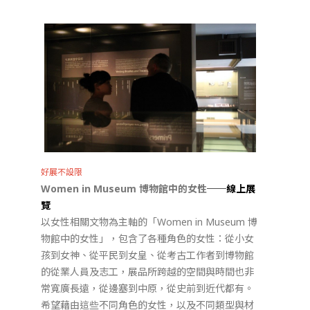
好展不設限
Women in Museum 博物館中的女性
──線上展
覽
以女性相關文物為主軸的「Women in Museum 博
物館中的女性」，包含了各種角色的女性：從小女
孩到女神、從平民到女皇、從考古工作者到博物館
的從業人員及志工，展品所跨越的空間與時間也非
常寬廣長遠，從邊塞到中原，從史前到近代都有。
希望藉由這些不同角色的女性，以及不同類型與材