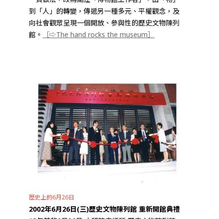
到「人」的轉變，傳遞另一種多元、平權觀念，及
向社會觀眾呈現一個開放、參與性的歷史文物陳列
館。
［⇨The hand rocks the museum］
歷史上的6月26日
2002年6月26日(三)歷史文物陳列館 重新開館典禮