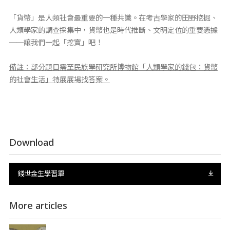
「貨幣」是人類社會最重要的一種共識。在考古學家的田野挖掘、
人類學家的調查採集中，貨幣也是時代推斷、文明定位的重要憑據
──讓我們一起「挖寶」吧！
備註：部分題目需至民族學研究所博物館「人類學家的錢包：貨幣
的社會生活」特展展場找答案。
Download
錢世金生學習單
More articles