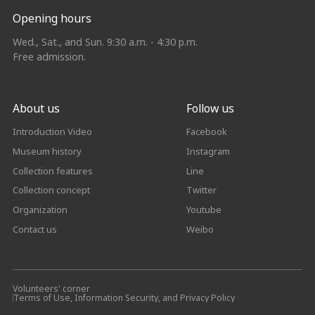
Opening hours
Wed., Sat., and Sun. 9:30 a.m. - 4:30 p.m.
Free admission.
About us
Follow us
Introduction Video
Facebook
Museum history
Instagram
Collection features
Line
Collection concept
Twitter
Organization
Youtube
Contact us
Weibo
Volunteers' corner
Terms of Use, Information Security, and Privacy Policy