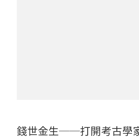
錢世金生──打開考古學