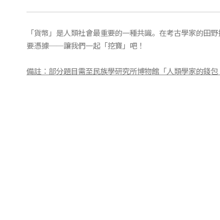
「貨幣」是人類社會最重要的一種共識。在考古學家的田野
要憑據──讓我們一起「挖寶」吧！
備註：部分題目需至民族學研究所博物館「人類學家的錢包