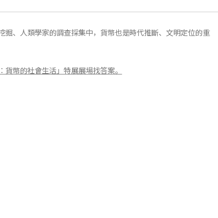
挖掘、人類學家的調查採集中，貨幣也是時代推斷、文明定位的重
：貨幣的社會生活」特展展場找答案。