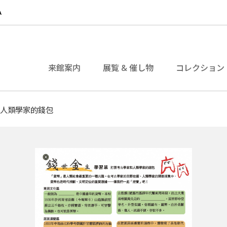
来館案内
展覧 & 催し物
コレクション
和人類學家的錢包