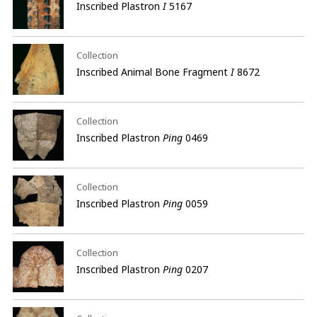
Inscribed Plastron
I
5167
Collection
Inscribed Animal Bone Fragment
I
8672
Collection
Inscribed Plastron
Ping
0469
Collection
Inscribed Plastron
Ping
0059
Collection
Inscribed Plastron
Ping
0207