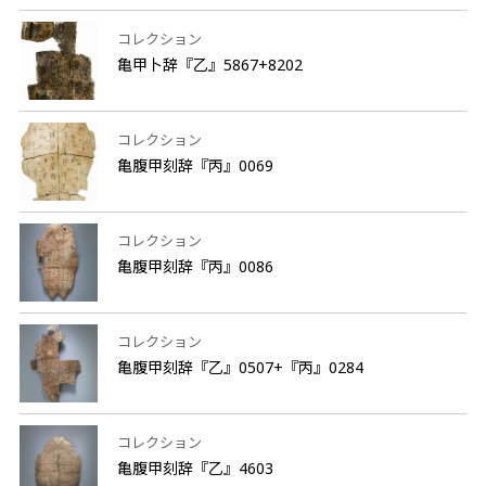
コレクション
亀甲卜辞『乙』5867+8202
コレクション
亀腹甲刻辞『丙』0069
コレクション
亀腹甲刻辞『丙』0086
コレクション
亀腹甲刻辞『乙』0507+『丙』0284
コレクション
亀腹甲刻辞『乙』4603