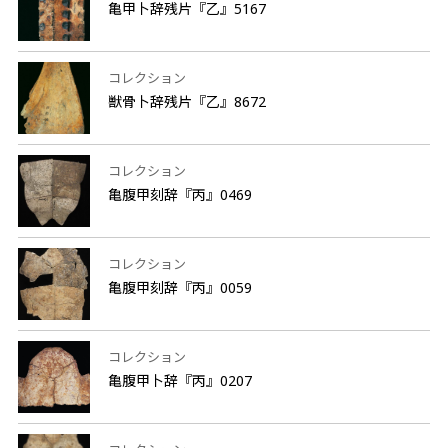
亀甲卜辞残片『乙』5167
コレクション
獣骨卜辞残片『乙』8672
コレクション
亀腹甲刻辞『丙』0469
コレクション
亀腹甲刻辞『丙』0059
コレクション
亀腹甲卜辞『丙』0207