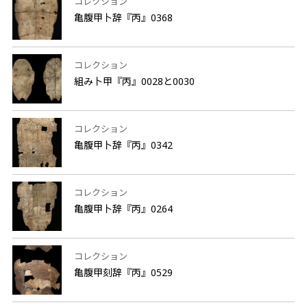
コレクション
亀腹甲卜辞『丙』0368
コレクション
組み卜甲『丙』0028と0030
コレクション
亀腹甲卜辞『丙』0342
コレクション
亀腹甲卜辞『丙』0264
コレクション
亀腹甲刻辞『丙』0529