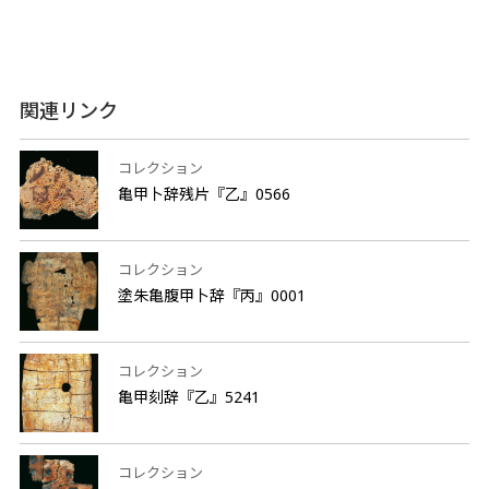
関連リンク
コレクション
亀甲卜辞残片『乙』0566
コレクション
塗朱亀腹甲卜辞『丙』0001
コレクション
亀甲刻辞『乙』5241
コレクション