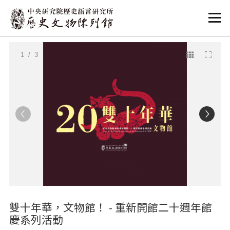
:::
:::
1
/ 3
雙十年華，文物館！ - 重新開館二十週年館
慶系列活動