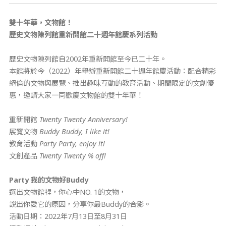
雙十年華，文物館！
歷史文物陳列館重新開館二十週年館慶系列活動
歷史文物陳列館自2002年重新開館至今已二十年。
本館將於今（2022）年舉辦重新開館二十週年館慶活動：配合精彩
絕倫的文物與展覽、推出趣味互動的教育活動、期間限定的文創優
惠，邀請大家一同歡慶文物館的雙十年華！
重新開館
Twenty Twenty Anniversary!
展覽文物
Buddy Buddy, I like it!
教育活動
Party Party, enjoy it!
文創產品
Twenty Twenty % off!
Party
我的文物好
Buddy
選出文物館裡，你心中NO. 1的文物，
說出你愛它的原因，分享你最Buddy的合影。
活動日期：2022年7月13日至8月31日