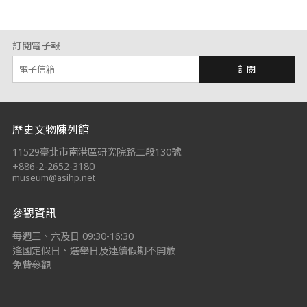
訂閱電子報
訂閱
:::
歷史文物陳列館
11529臺北市南港區研究院路二段130號
+886-2-2652-3180
museum@asihp.net
參觀資訊
每週三、六及日 09:30-16:30
逢國定假日、選舉日及連續假期不開放
免費參觀