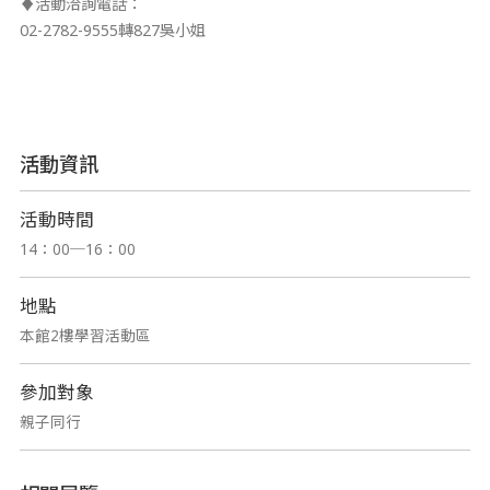
♦活動洽詢電話：
02-2782-9555轉827吳小姐
活動資訊
活動時間
14：00─16：00
地點
本館2樓學習活動區
參加對象
親子同行