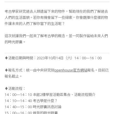
考古學家研究過去人類遺留下來的物件，幫助現在的我們了解過去
人們的生活面貌。若你有機會留下一些線索，你會選擇什麼樣的物
件讓未來的人們了解你當下的生活呢？
這次就讓我們一起來了解考古學的概念，並一同製作留給未來人們
的時光膠囊。
♦活動日期與時間：2023年10月14日（六）14：00—16：00
♦報名方式：統一由中央研究院
openhouse官方網站
報名。目前已
報名截止。
♦活動流程：
14：00—14：10 本館2樓學習活動區集合、活動流程簡介
14：10—14：40 考古學是什麼？
14：40—15：00 時光膠囊訊息討論
15：00—16：00 做我的時光時囊