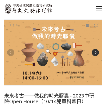
:::
:::
1
/ 42
未來考古──做我的時光膠囊 - 2023中研
院Open House（10/14兒童科普日）