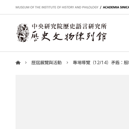
:::
歷屆展覽與活動
專場導覽（12/14）矛盾：殷
:::