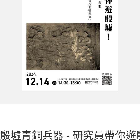
：殷墟青銅兵器 - 研究員帶你遊