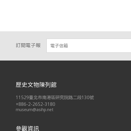
訂閱電子報
:::
歷史文物陳列館
11529臺北市南港區研究院路二段130號
+886-2-2652-3180
museum@asihp.net
參觀資訊