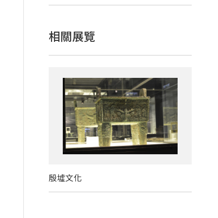
相關展覽
殷墟文化