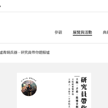
參觀
展覽與活動
典
墟青銅兵器 - 研究員帶你遊殷墟