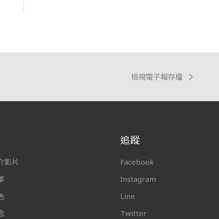
檢視電子報存檔
追蹤
介影片
Facebook
革
Instagram
色
Line
念
Twitter