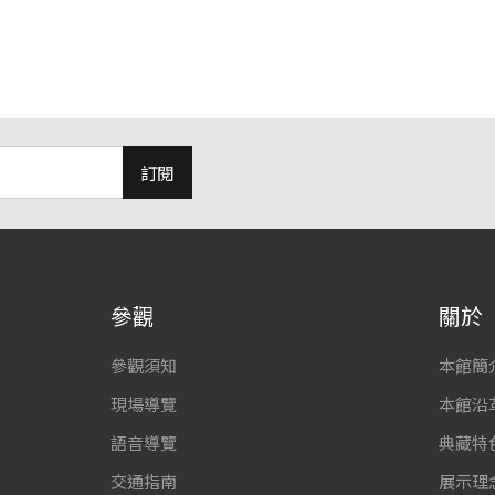
訂閱
參觀
關於
參觀須知
本館簡
現場導覽
本館沿
語音導覽
典藏特
交通指南
展示理