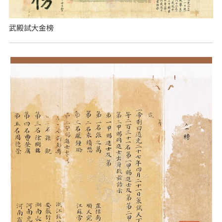
武殿試大金榜