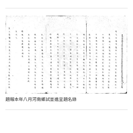
題報本年八月河南鄉試並進呈題名錄