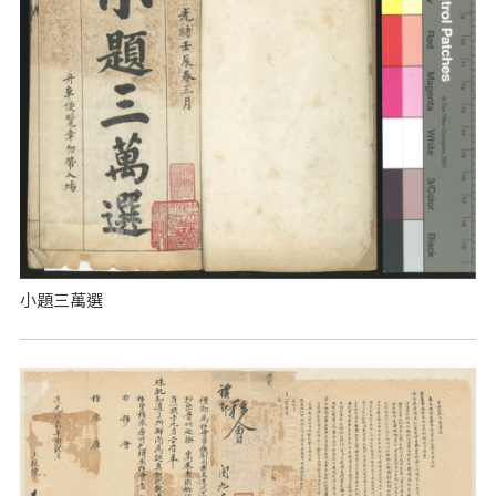
小題三萬選