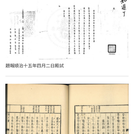
題報順治十五年四月二日殿試