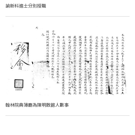
諭新科進士分別授職
翰林院典簿廳為陳明散館人數事