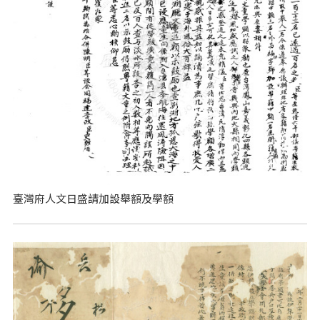
臺灣府人文日盛請加設舉額及學額