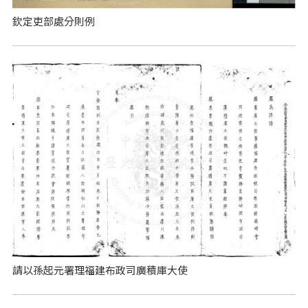
欽定吏部處分則例
請以孫起元署理福建布政司廣積庫大使