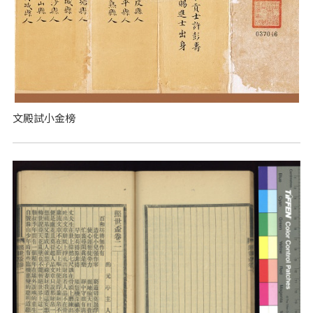
文殿試小金榜