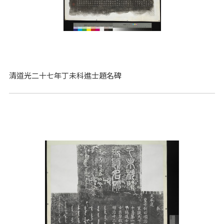
清道光二十七年丁未科進士題名碑