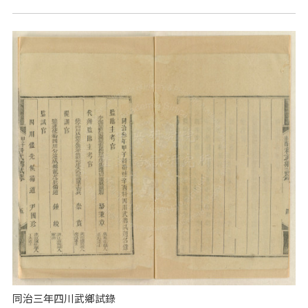
同治三年四川武鄉試錄