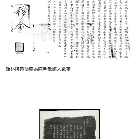
翰林院典簿廳為陳明散館人數事