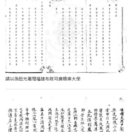
請以孫起元署理福建布政司廣積庫大使