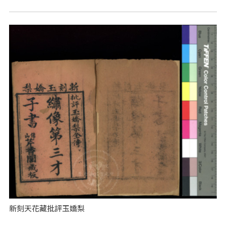
新刻天花藏批評玉嬌梨