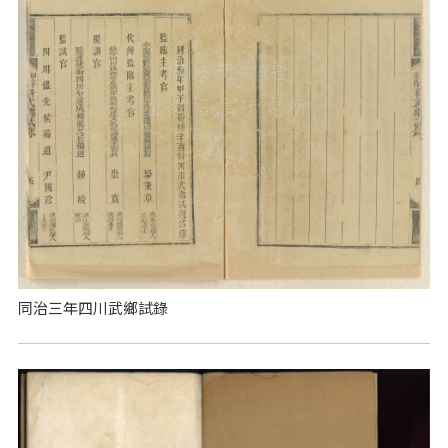
同治三年四川武鄉試錄