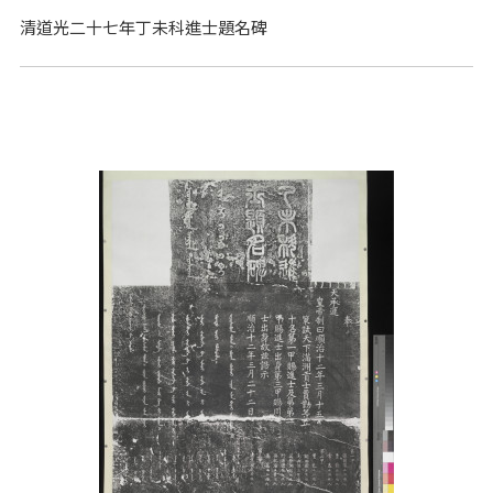
清道光二十七年丁未科進士題名碑