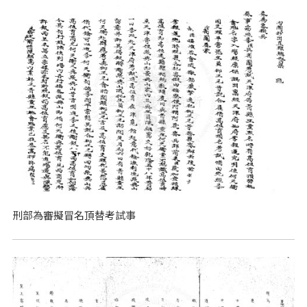
刑部為審擬冒名頂替考試事