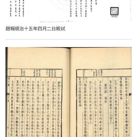
題報順治十五年四月二日殿試