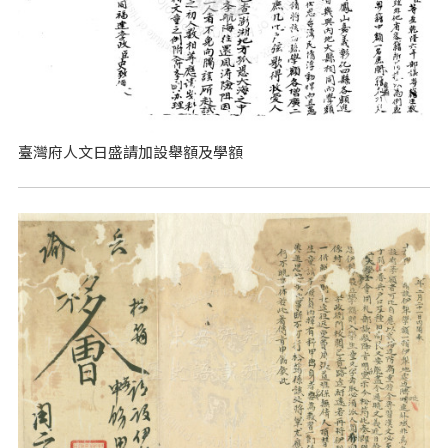
臺灣府人文日盛請加設舉額及學額