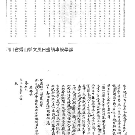
四川省秀山縣文風日盛請專設學額