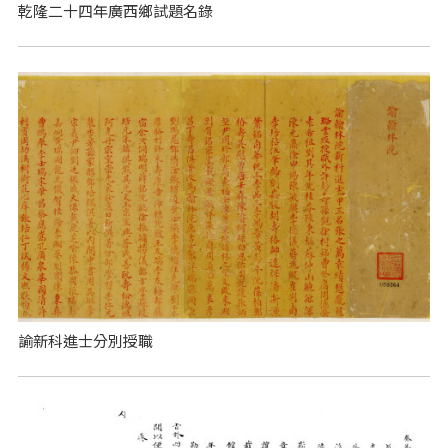
乾隆二十四年廣西鄉試題名錄
諭新科進士分別授職