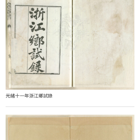
光緒十一年浙江鄉試錄