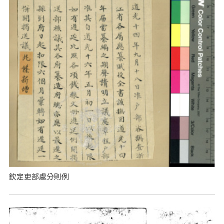
欽定吏部處分則例