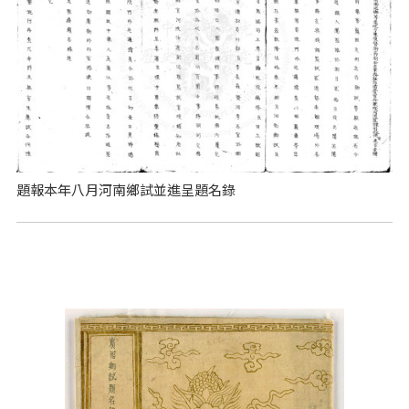
題報本年八月河南鄉試並進呈題名錄