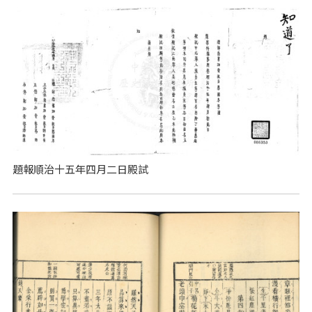
題報順治十五年四月二日殿試