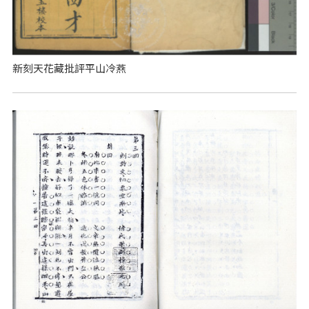
新刻天花藏批評平山冷燕