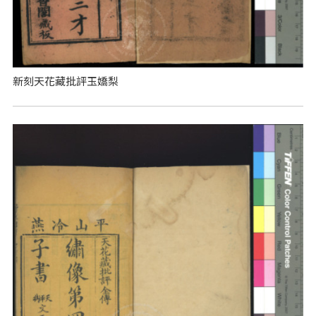
新刻天花藏批評玉嬌梨