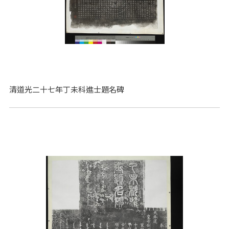
清道光二十七年丁未科進士題名碑