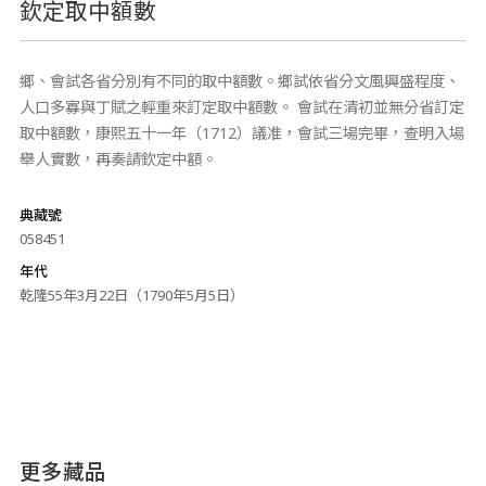
欽定取中額數
鄉、會試各省分別有不同的取中額數。鄉試依省分文風興盛程度、
人口多寡與丁賦之輕重來訂定取中額數。 會試在清初並無分省訂定
取中額數，康熙五十一年（1712）議准，會試三場完畢，查明入場
舉人實數，再奏請欽定中額。
典藏號
058451
年代
乾隆55年3月22日（1790年5月5日）
更多藏品