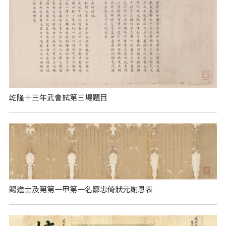
乾隆十三年武會試第三場題目
賜進士及第第一甲第一名鄒忠倚狀元謝恩表