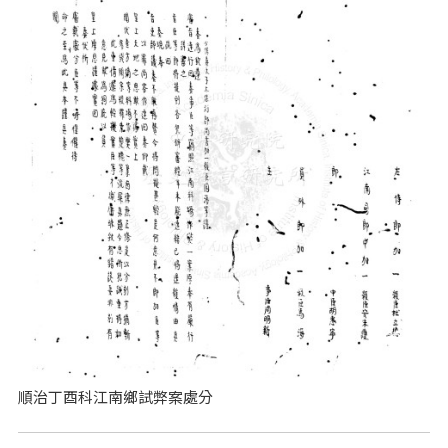
順治丁酉科江南鄉試弊案處分