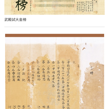
武殿試大金榜