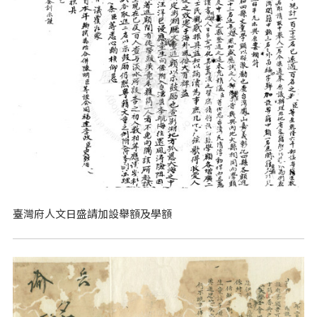
臺灣府人文日盛請加設舉額及學額