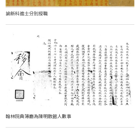
諭新科進士分別授職
翰林院典簿廳為陳明散館人數事