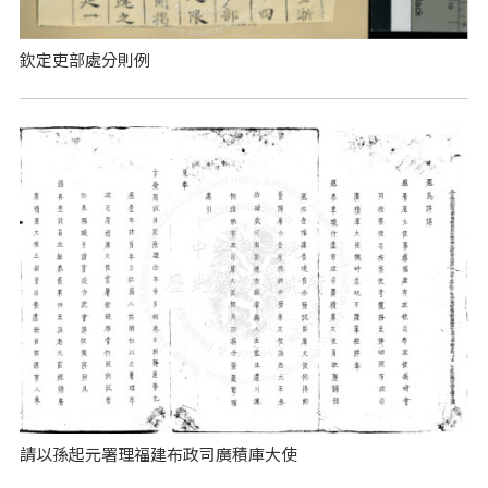
欽定吏部處分則例
請以孫起元署理福建布政司廣積庫大使