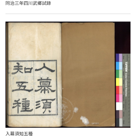
同治三年四川武鄉試錄
入幕須知五種