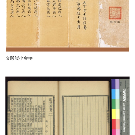
文殿試小金榜