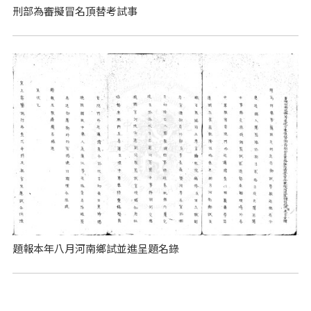
刑部為審擬冒名頂替考試事
題報本年八月河南鄉試並進呈題名錄