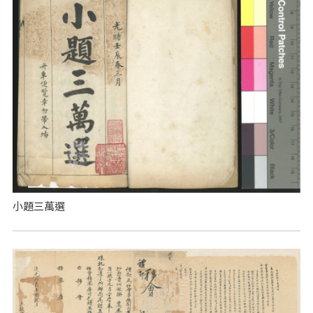
小題三萬選