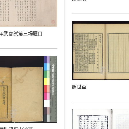
年武會試第三場題目
照世盃