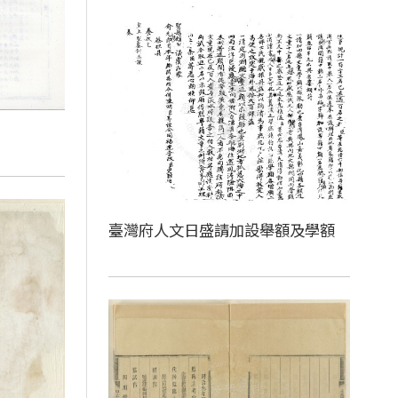
臺灣府人文日盛請加設舉額及學額