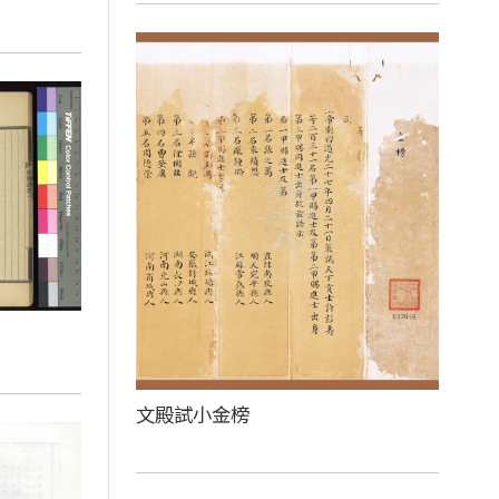
文殿試小金榜