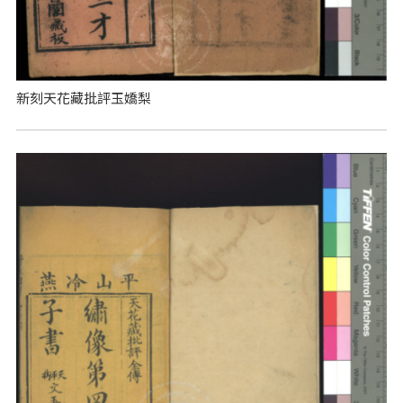
新刻天花藏批評玉嬌梨