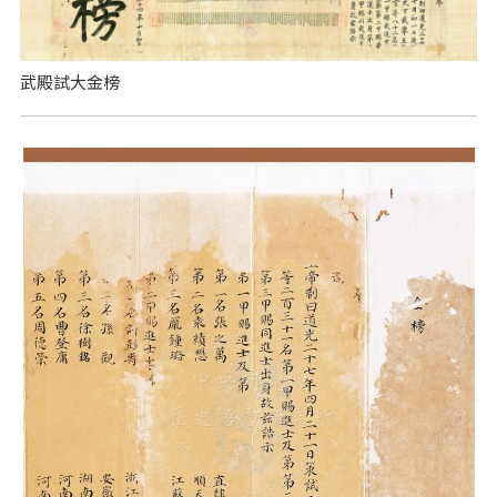
武殿試大金榜