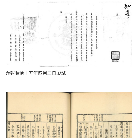
題報順治十五年四月二日殿試