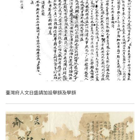
臺灣府人文日盛請加設舉額及學額