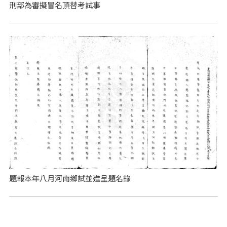
刑部為審擬冒名頂替考試事
題報本年八月河南鄉試並進呈題名錄