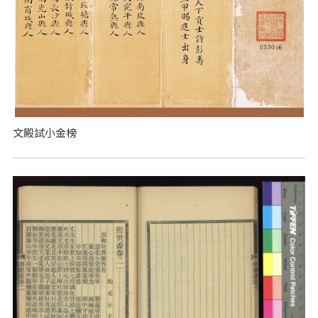
文殿試小金榜