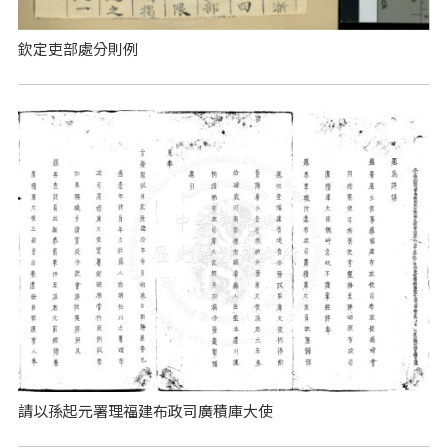
欽定吏部處分則例
請以孫起元署理福建布政司廣積庫大使