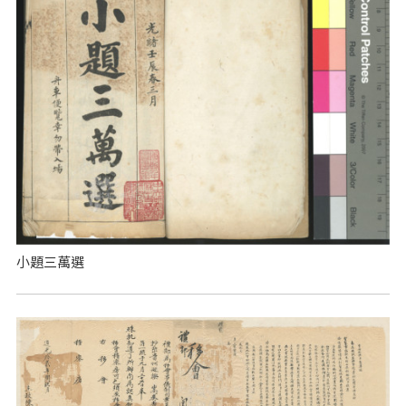
小題三萬選