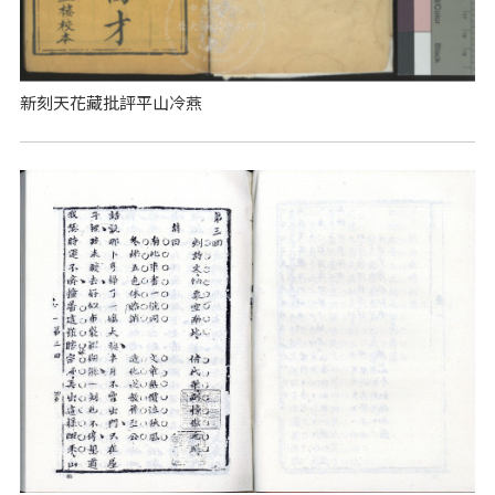
新刻天花藏批評平山冷燕