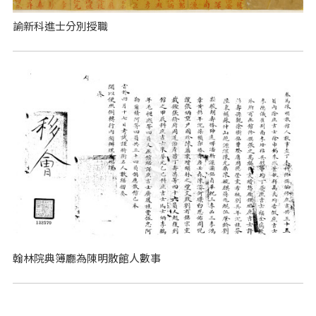
諭新科進士分別授職
翰林院典簿廳為陳明散館人數事