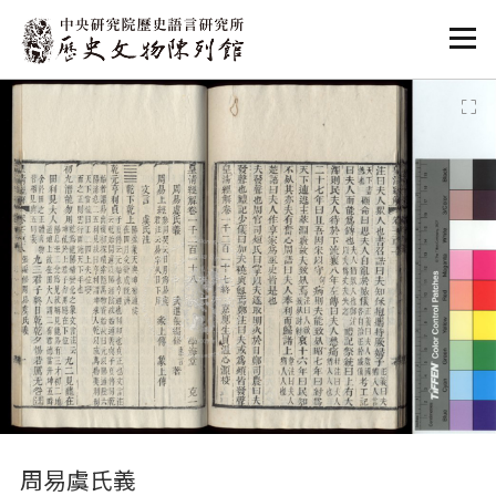
:::
:::
周易虞氏義