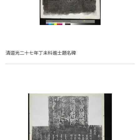
清道光二十七年丁未科進士題名碑