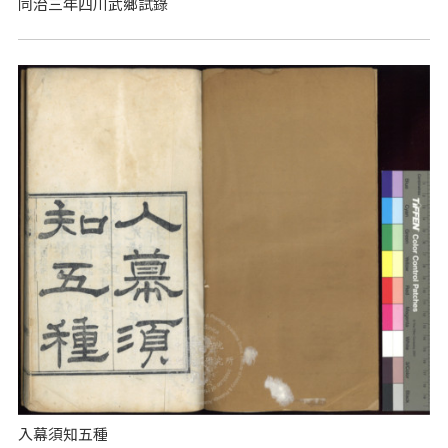
同治三年四川武鄉試錄
入幕須知五種