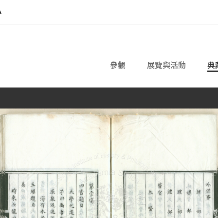
參觀
展覽與活動
典