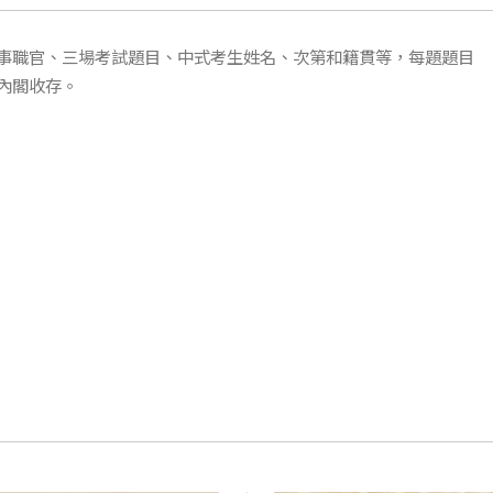
事職官、三場考試題目、中式考生姓名、次第和籍貫等，每題題目
內閣收存。