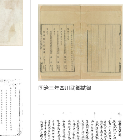
同治三年四川武鄉試錄