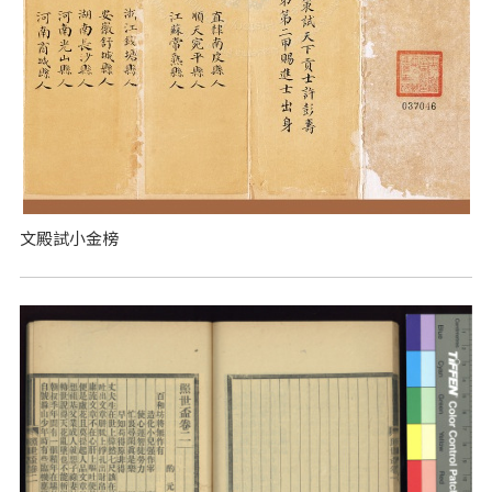
文殿試小金榜