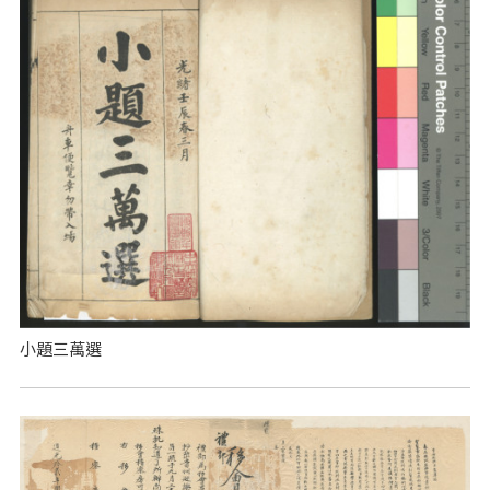
小題三萬選