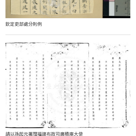
欽定吏部處分則例
請以孫起元署理福建布政司廣積庫大使