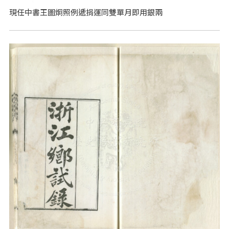
現任中書王圖炯照例遞捐運同雙單月即用銀兩