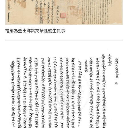
禮部為查出鄉試夾帶亂號生員事