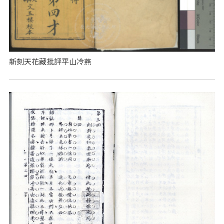
新刻天花藏批評平山冷燕