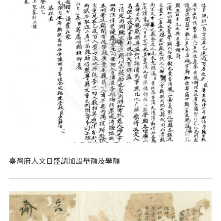
臺灣府人文日盛請加設舉額及學額