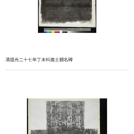
清道光二十七年丁未科進士題名碑