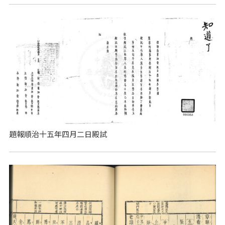
題報順治十五年四月二日殿試