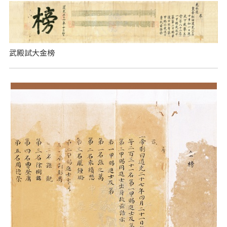
武殿試大金榜