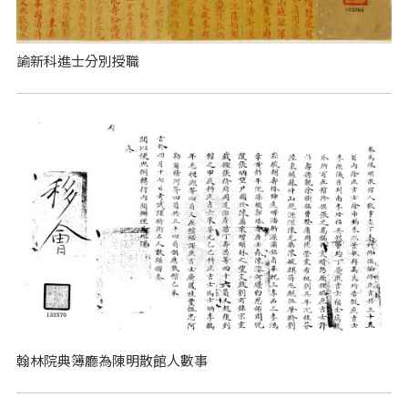
諭新科進士分別授職
翰林院典簿廳為陳明散館人數事