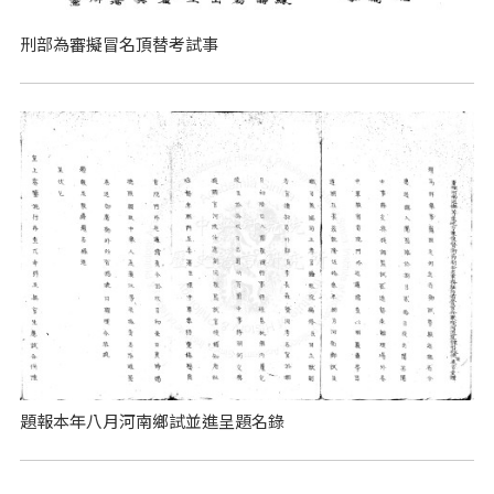
刑部為審擬冒名頂替考試事
題報本年八月河南鄉試並進呈題名錄