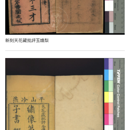
新刻天花藏批評玉嬌梨