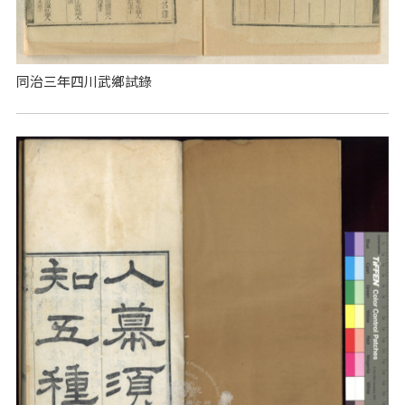
同治三年四川武鄉試錄