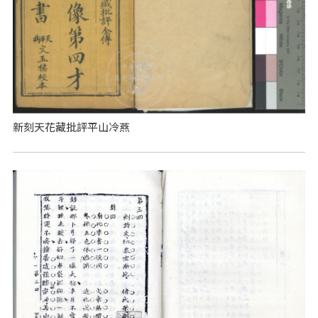
新刻天花藏批評平山冷燕