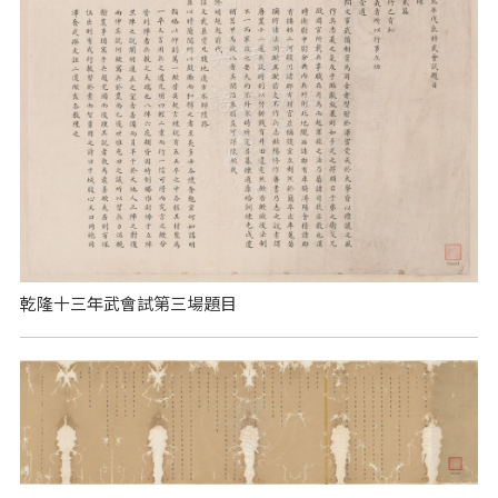
乾隆十三年武會試第三場題目