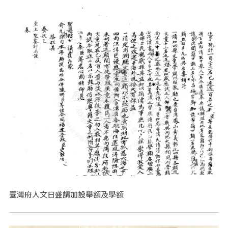
臺灣府人文日盛請加設舉額及學額