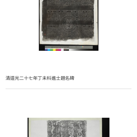
清道光二十七年丁未科進士題名碑