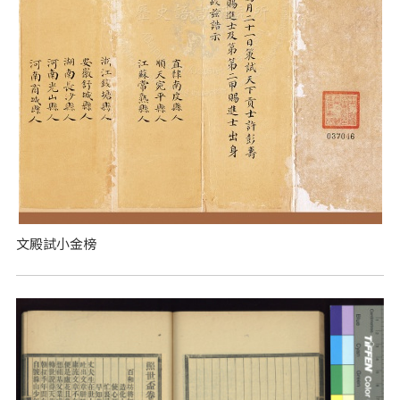
文殿試小金榜