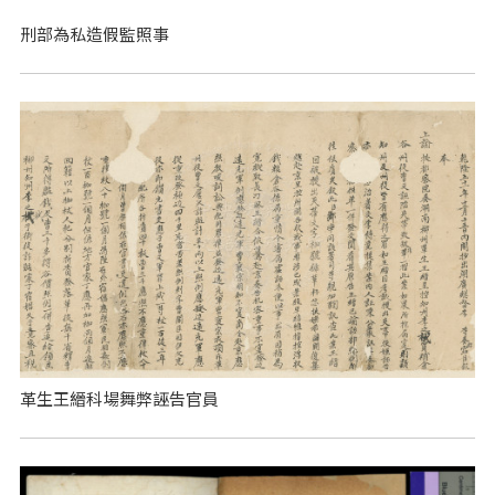
刑部為私造假監照事
革生王縉科場舞弊誣告官員