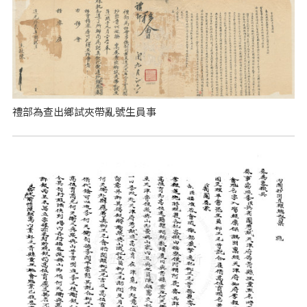
禮部為查出鄉試夾帶亂號生員事