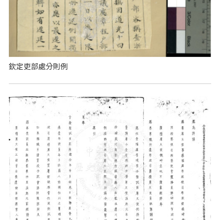
欽定吏部處分則例