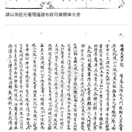
請以孫起元署理福建布政司廣積庫大使