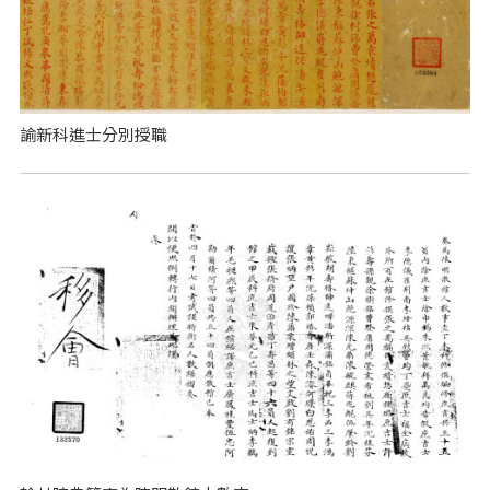
諭新科進士分別授職