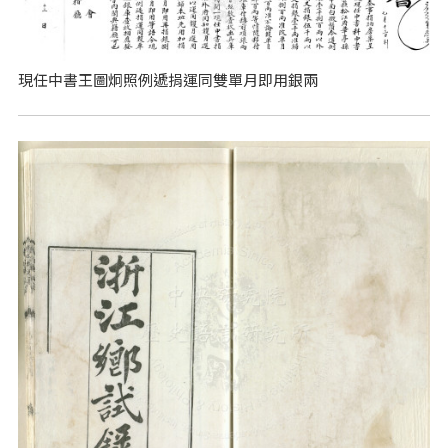
現任中書王圖炯照例遞捐運同雙單月即用銀兩