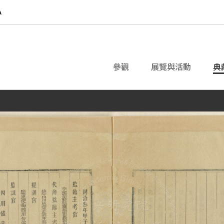
參觀
展覽與活動
典