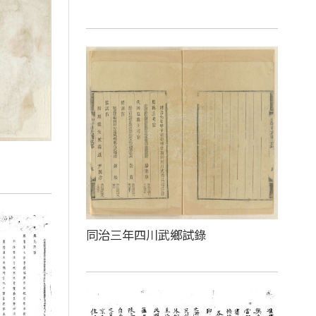
同治三年四川武鄉試錄