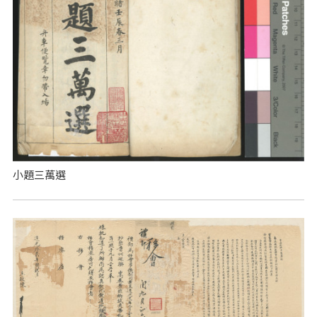
小題三萬選