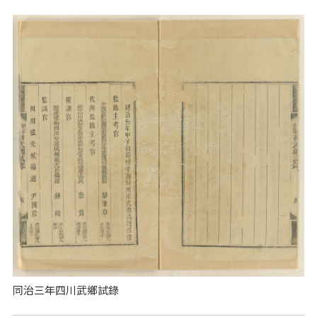
同治三年四川武鄉試錄