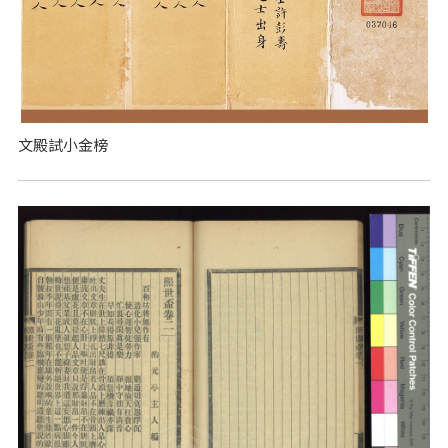
文殿試小金榜