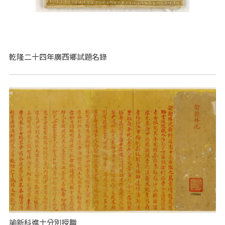
乾隆二十四年廣西鄉試題名錄
諭新科進士分別授職