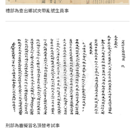
禮部為查出鄉試夾帶亂號生員事
刑部為審擬冒名頂替考試事