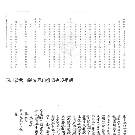
四川省秀山縣文風日盛請專設學額