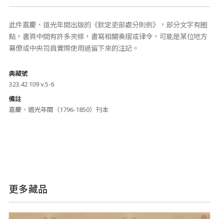
此件嘉慶、道光年間出版的《欽定吏部處分則例》，部分文字有圈
點，書頁中間有許多夾條，書寫相關奏摺或律令，可能是某位地方
幕僚或中央司員實際使用過留下來的注記。
典藏號
323.42 109 v.5-6
備註
嘉慶、道光年間（1796-1850）刊本
更多藏品