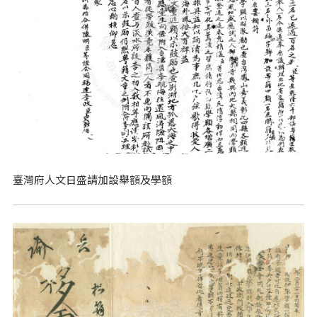
臺灣府人文日盛請加設舉額及學額