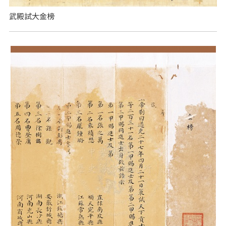
武殿試大金榜