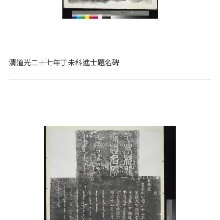
清道光二十七年丁未科進士題名碑