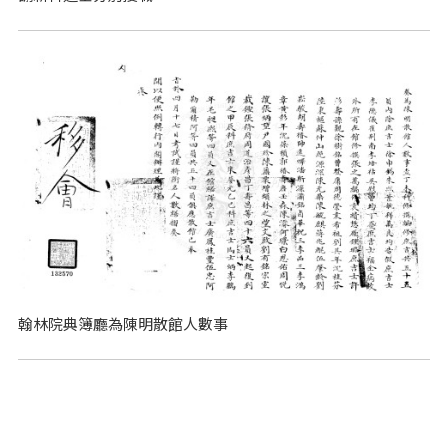
翰林院典簿廳為陳明散館人數事