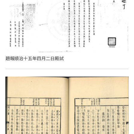
題報順治十五年四月二日殿試