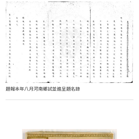
題報本年八月河南鄉試並進呈題名錄