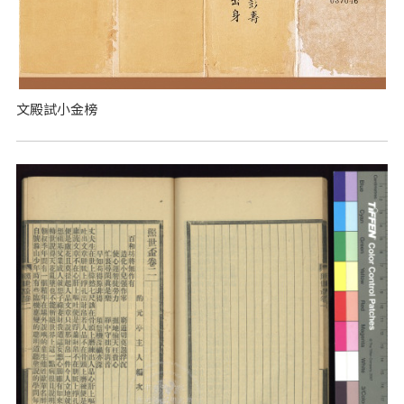
文殿試小金榜