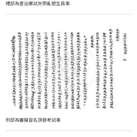
禮部為查出鄉試夾帶亂號生員事
刑部為審擬冒名頂替考試事