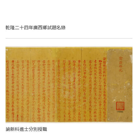
乾隆二十四年廣西鄉試題名錄
諭新科進士分別授職