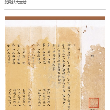
武殿試大金榜