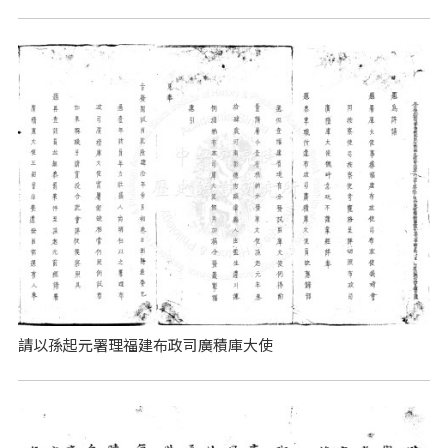
請以孫起元署理福建布政司廣積庫大使