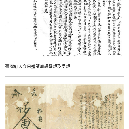
臺灣府人文日盛請加設舉額及學額