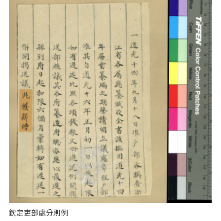
欽定吏部處分則例