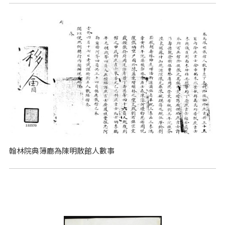
翰林院典簿廳為陳明散館人數事