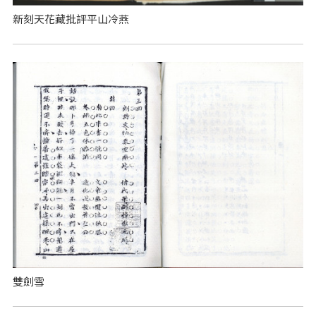
新刻天花藏批評平山冷燕
雙劍雪