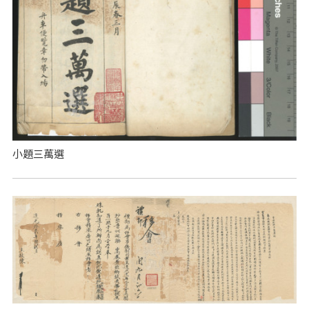
小題三萬選