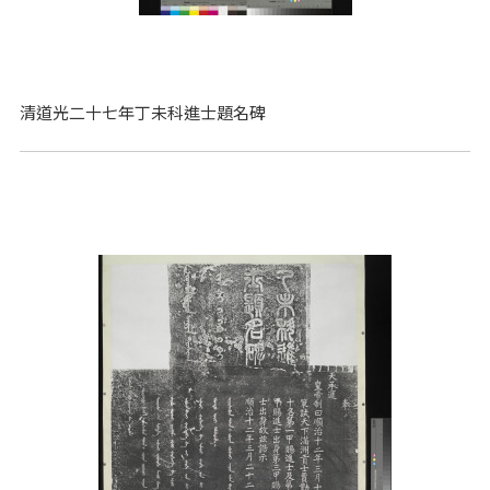
清道光二十七年丁未科進士題名碑