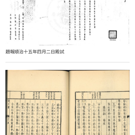
題報順治十五年四月二日殿試