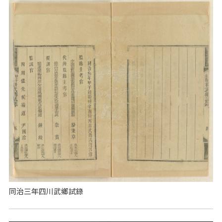
同治三年四川武鄉試錄