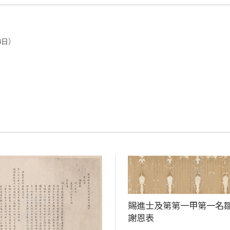
4日）
賜進士及第第一甲第一名
謝恩表