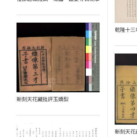
乾隆十三
新刻天花藏批評玉嬌梨
新刻天花