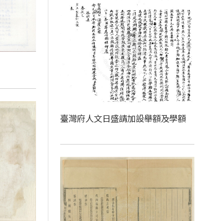
臺灣府人文日盛請加設舉額及學額