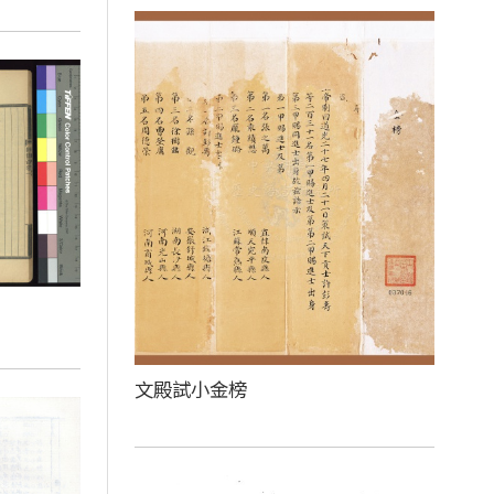
文殿試小金榜