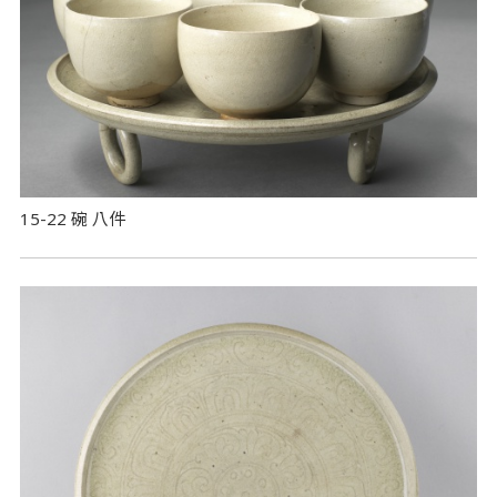
15-22 碗 八件