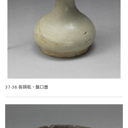
37-38 長頸瓶、盤口壺