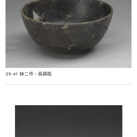
39-41 缽二件、長頸瓶