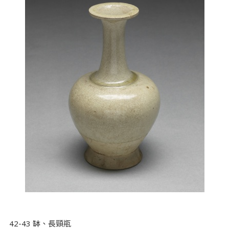
42-43 缽、長頸瓶