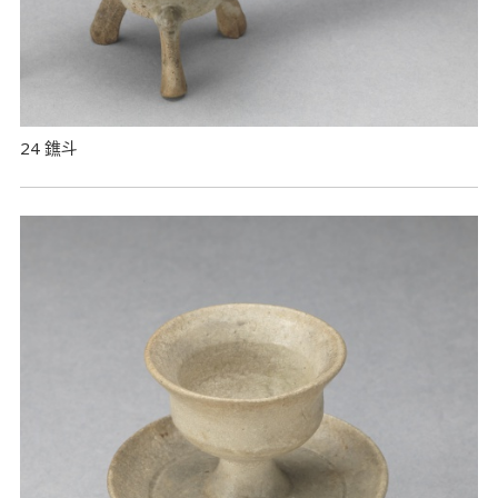
24 鐎斗