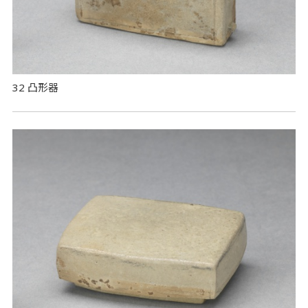
32 凸形器