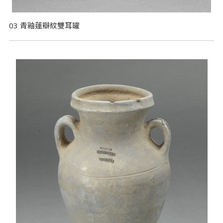
03 青釉蓮瓣紋雙耳罐