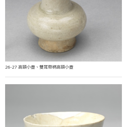
26-27 高頸小壺、雙耳帶柄高頸小壺