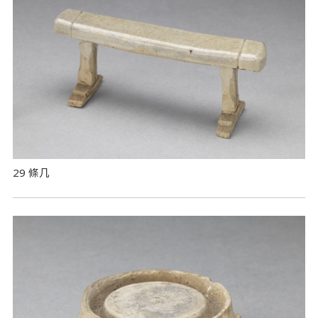
29 條几