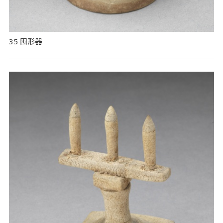
35 囤形器