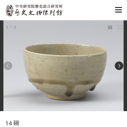
:::
1
/ 3
:::
14 碗