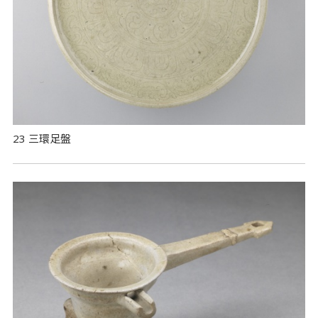
23 三環足盤