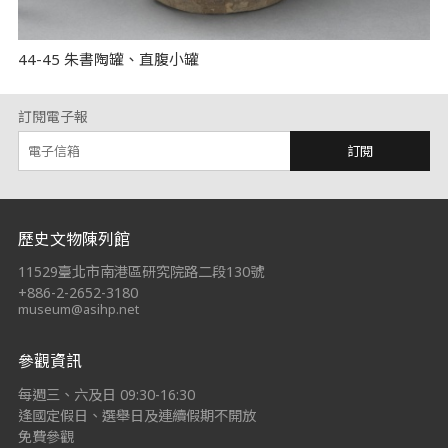
44-45 朱書陶罐、直腹小罐
訂閱電子報
訂閱
:::
歷史文物陳列館
11529臺北市南港區研究院路二段130號
+886-2-2652-3180
museum@asihp.net
參觀資訊
每週三、六及日 09:30-16:30
逢國定假日、選舉日及連續假期不開放
免費參觀