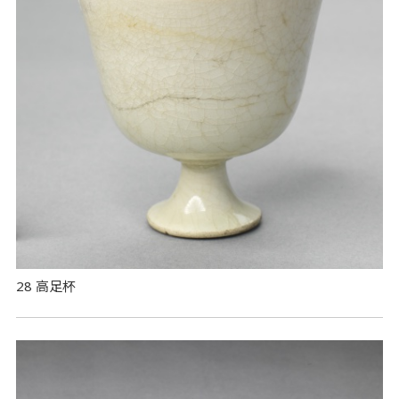
28 高足杯