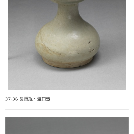
37-38 長頸瓶、盤口壺