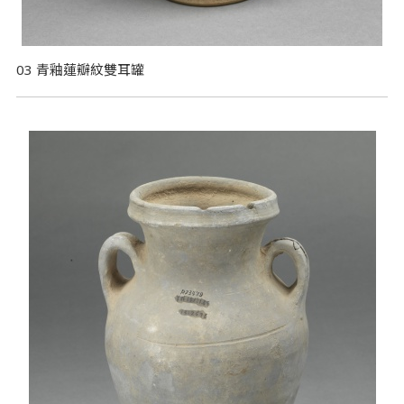
03 青釉蓮瓣紋雙耳罐