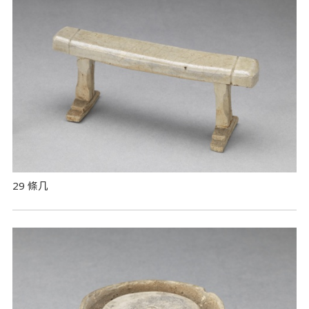
29 條几