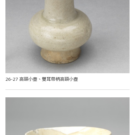
26-27 高頸小壺、雙耳帶柄高頸小壺