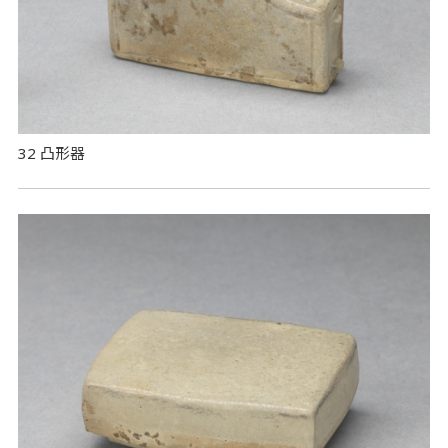
32 凸形器