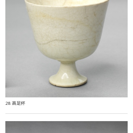
28 高足杯