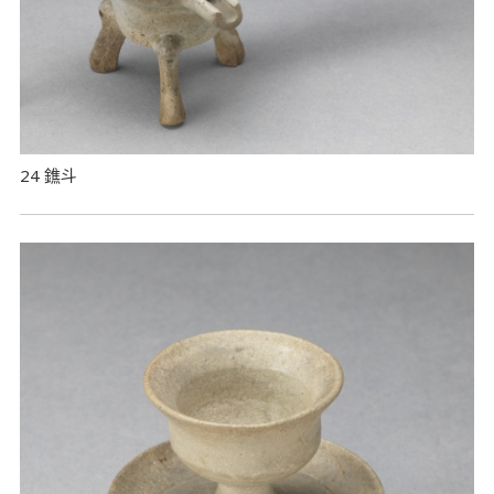
24 鐎斗