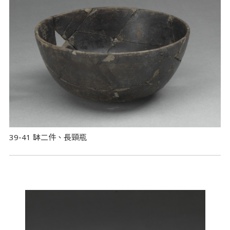
39-41 缽二件、長頸瓶