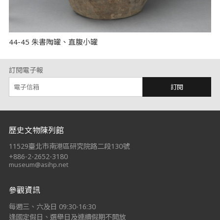
44-45 朱書陶罐、直腹小罐
訂閱電子報
訂閱
:::
歷史文物陳列館
11529臺北市南港區研究院路二段130號
+886-2-2652-3180
museum@asihp.net
參觀資訊
每週三、六及日 09:30-16:30
逢國定假日、選舉日及連續假期不開放