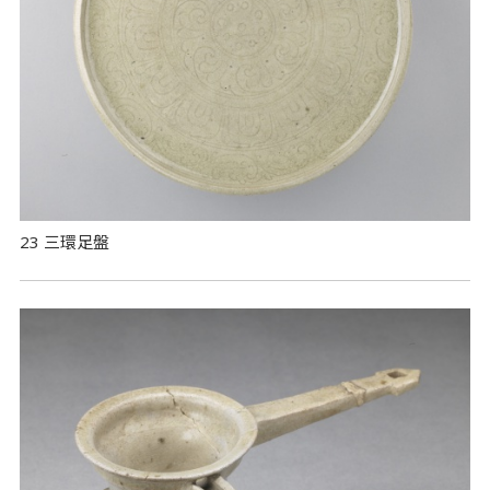
23 三環足盤