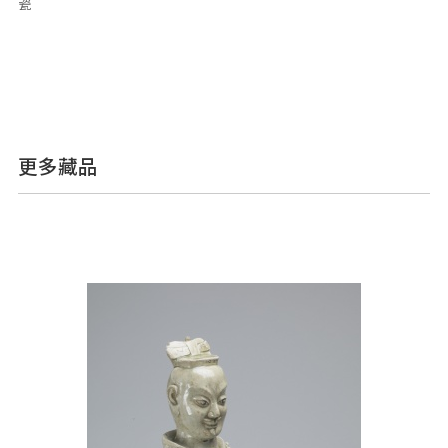
瓷
更多藏品