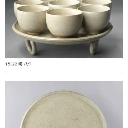
15-22 碗 八件