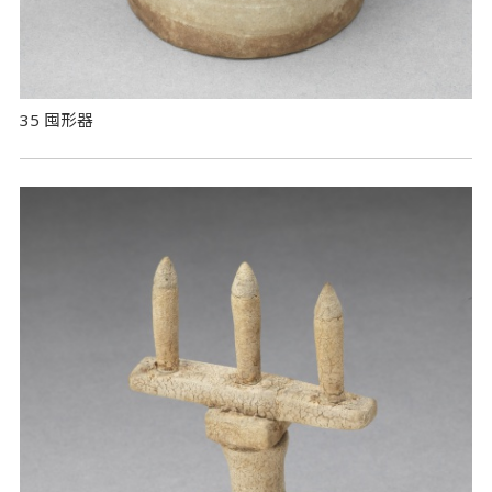
35 囤形器