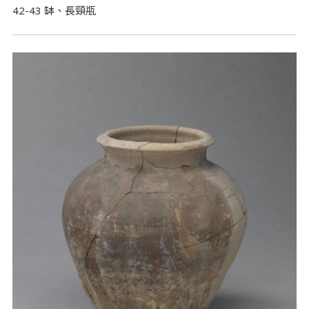
42-43 缽、長頸瓶