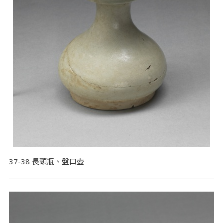
37-38 長頸瓶、盤口壺