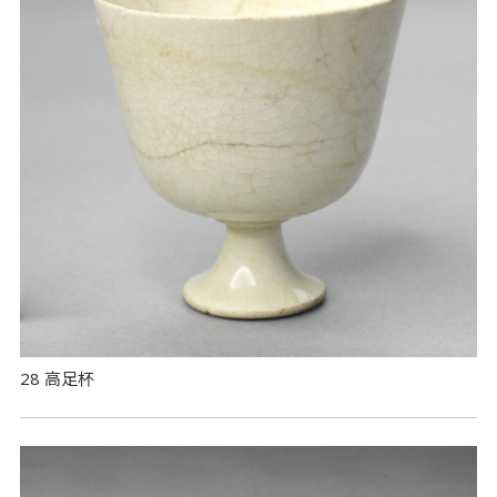
28 高足杯