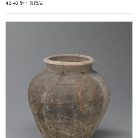
42-43 缽、長頸瓶