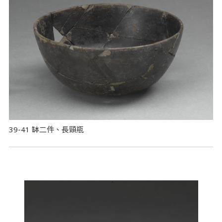
39-41 缽二件、長頸瓶