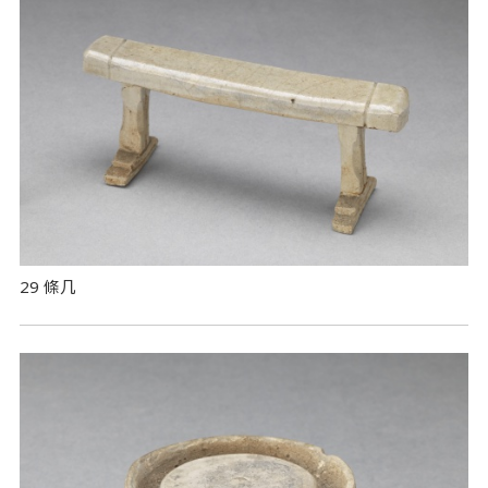
29 條几