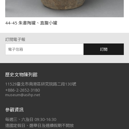
44-45 朱書陶罐、直腹小罐
訂閱電子報
訂閱
:::
歷史文物陳列館
11529臺北市南港區研究院路二段130號
+886-2-2652-3180
museum@asihp.net
參觀資訊
每週三、六及日 09:30-16:30
逢國定假日、選舉日及連續假期不開放