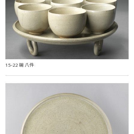
15-22 碗 八件