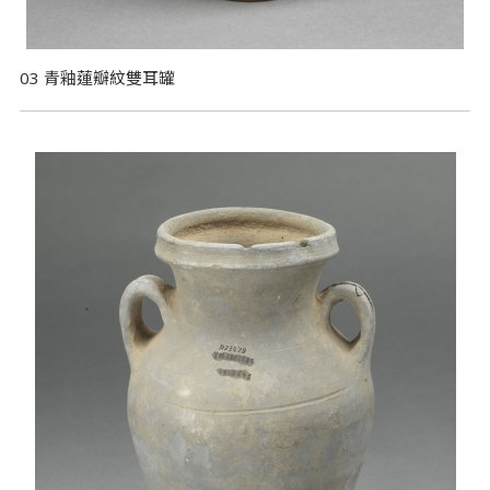
03 青釉蓮瓣紋雙耳罐