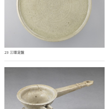
23 三環足盤