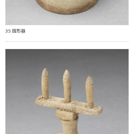
35 囤形器