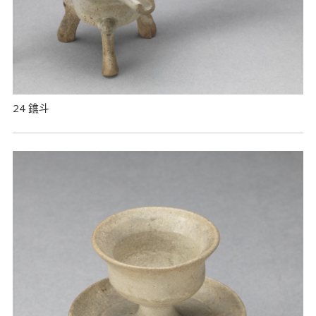
24 鐎斗