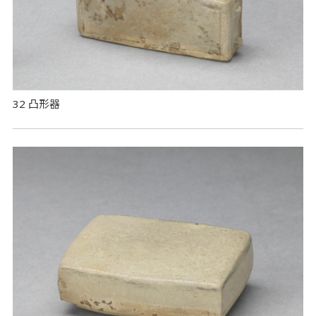
32 凸形器