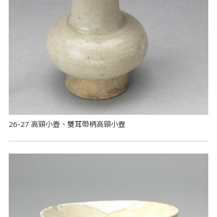
26-27 高頸小壺、雙耳帶柄高頸小壺