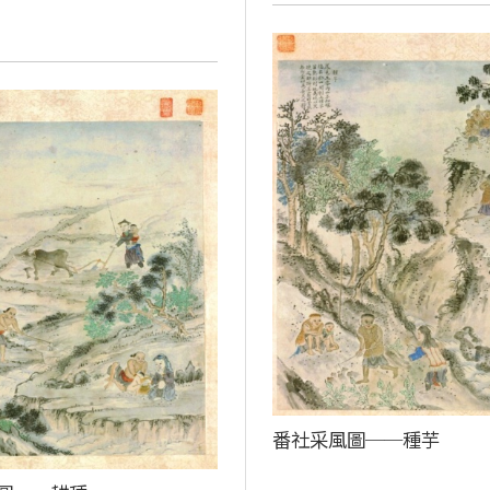
番社采風圖──種芋