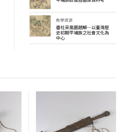
教學資源
番社采風圖題解─以臺灣歷
史初期平埔族之社會文化為
中心