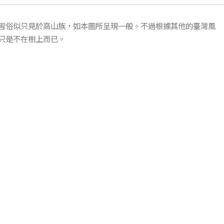
習俗似只見於高山族，如本圖所呈現一般。不過根據其他的臺灣風
只是不在樹上而已。