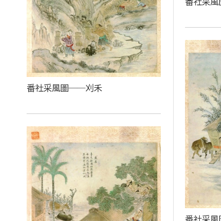
番社采風
番社采風圖──刈禾
番社采風