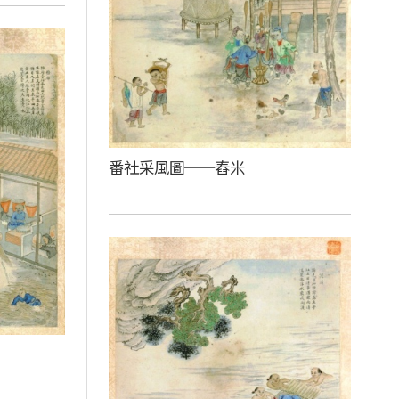
番社采風圖──舂米