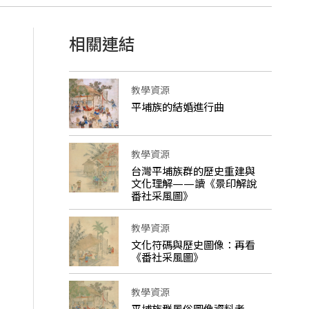
相關連結
教學資源
平埔族的結婚進行曲
教學資源
台灣平埔族群的歷史重建與
文化理解——讀《景印解說
番社采風圖》
教學資源
文化符碼與歷史圖像：再看
《番社采風圖》
教學資源
平埔族群風俗圖像資料考