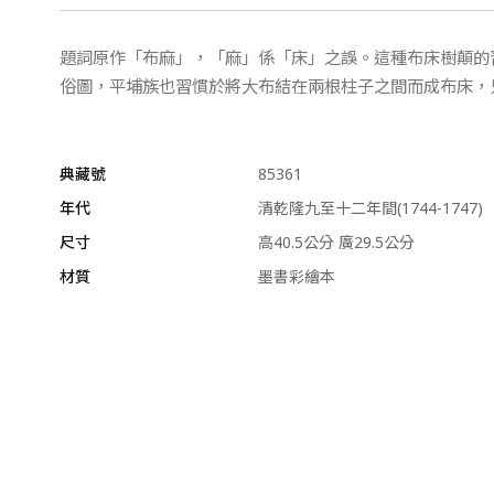
題詞原作「布麻」，「麻」係「床」之誤。這種布床樹顛的
俗圖，平埔族也習慣於將大布結在兩根柱子之間而成布床，
典藏號
85361
年代
清乾隆九至十二年間(1744-1747)
尺寸
高40.5公分 廣29.5公分
材質
墨書彩繪本