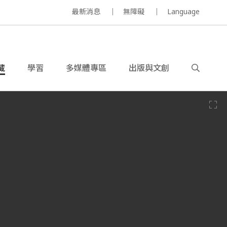
最新消息
無障礙
Language
藏
學習
多媒體專區
出版與文創