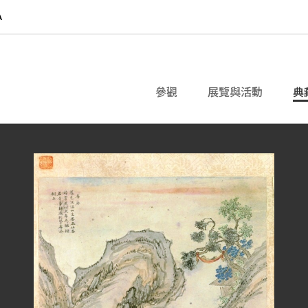
參觀
展覽與活動
典