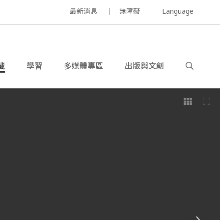
最新消息
無障礙
Language
藏
學習
多媒體專區
出版與文創