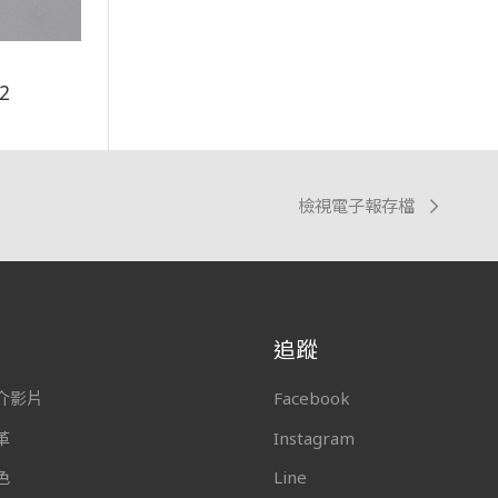
62
檢視電子報存檔
追蹤
介影片
Facebook
革
Instagram
色
Line