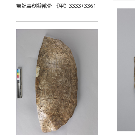
帶記事刻辭獸骨 《甲》3333+3361