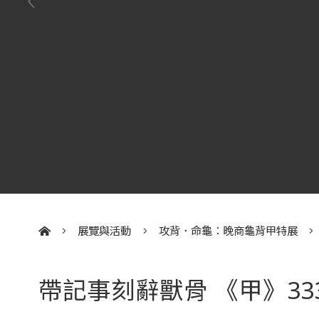
展覽與活動
攻背．命龜：晚商龜背甲特展
:::
帶記事刻辭獸骨 《甲》3333