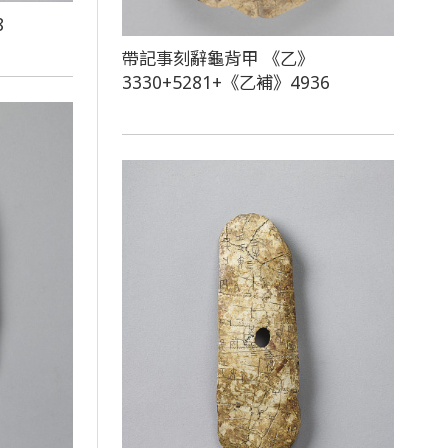
8
帶記事刻辭龜背甲 《乙》
3330+5281+《乙補》4936