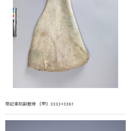
帶記事刻辭獸骨 《甲》3333+3361