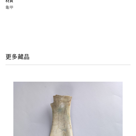
材質
龜甲
更多藏品