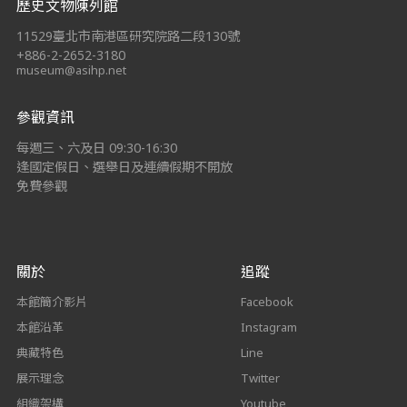
歷史文物陳列館
11529臺北市南港區研究院路二段130號
+886-2-2652-3180
museum@asihp.net
參觀資訊
每週三、六及日 09:30-16:30
逢國定假日、選舉日及連續假期不開放
免費參觀
關於
追蹤
本館簡介影片
Facebook
本館沿革
Instagram
典藏特色
Line
展示理念
Twitter
組織架構
Youtube