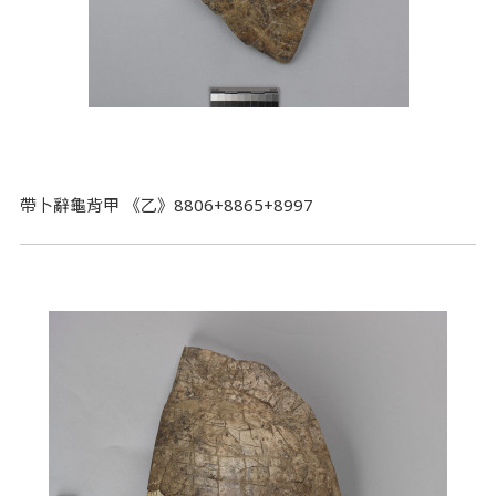
帶卜辭龜背甲 《乙》8806+8865+8997