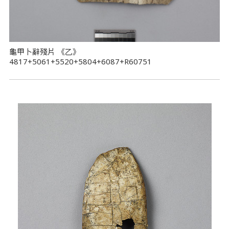
龜甲卜辭殘片 《乙》
4817+5061+5520+5804+6087+R60751