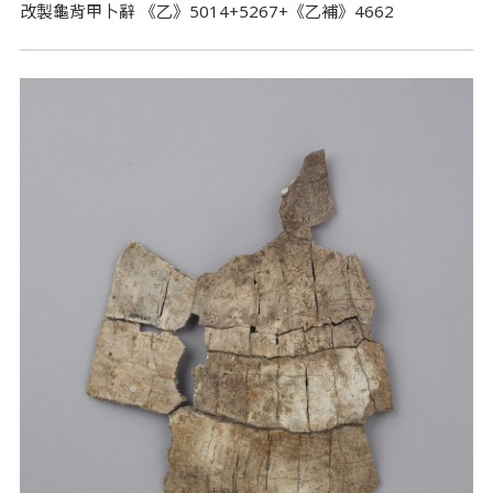
改製龜背甲卜辭 《乙》5014+5267+《乙補》4662