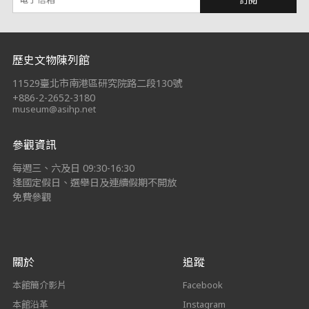
:::
歷史文物陳列館
11529臺北市南港區研究院路二段130號
+886-2-2652-3180
museum@asihp.net
參觀資訊
每週三、六及日 09:30-16:30
逢國定假日、選舉日及連續假期不開放
免費參觀
關於
追蹤
本館簡介影片
Facebook
本館沿革
Instagram