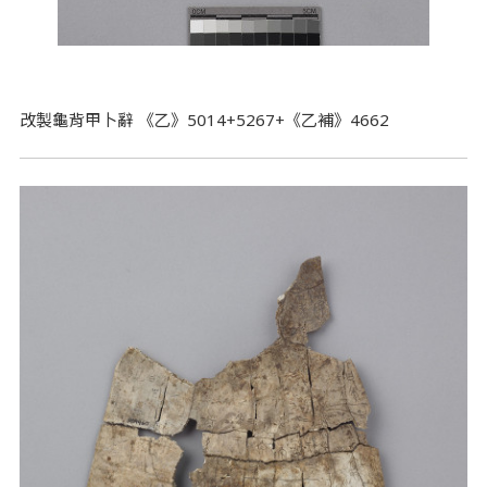
改製龜背甲卜辭 《乙》5014+5267+《乙補》4662