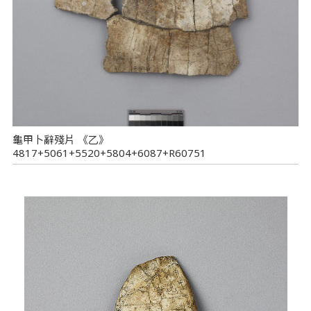
龜甲卜辭殘片 《乙》
4817+5061+5520+5804+6087+R60751