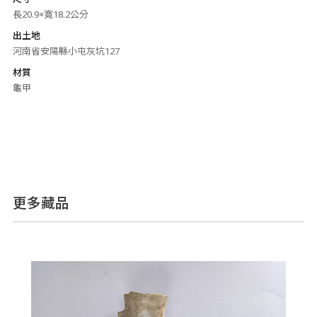
長20.9×寬18.2公分
出土地
河南省安陽縣小屯灰坑127
材質
龜甲
更多藏品