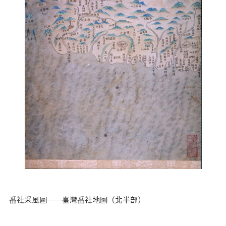
番社采風圖──臺灣番社地圖（北半部）