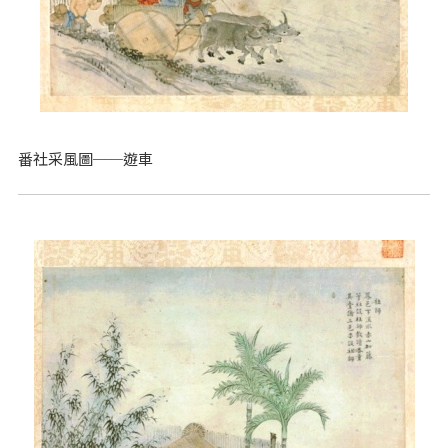
番社采風圖──遊車