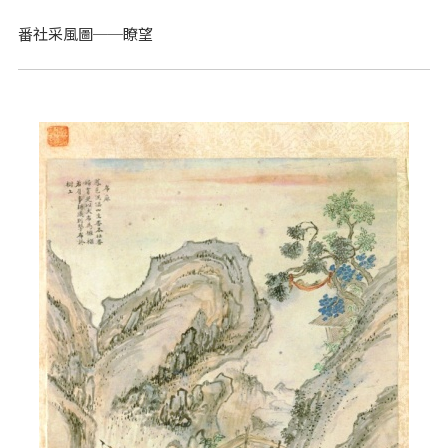
番社采風圖──瞭望