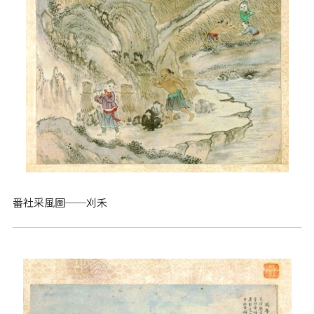
番社采風圖──刈禾