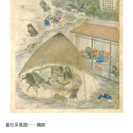
番社采風圖──糖廍