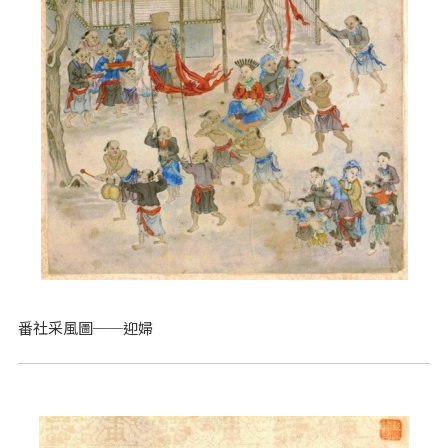
番社采風圖──迎婦