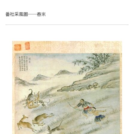
番社采風圖──舂米