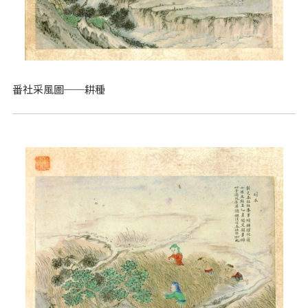
番社采風圖──耕種