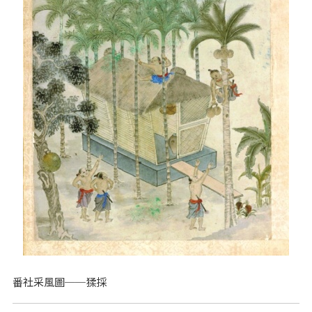
番社采風圖──猱採