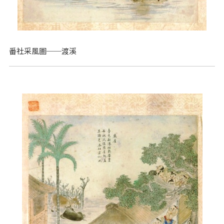
番社采風圖──渡溪