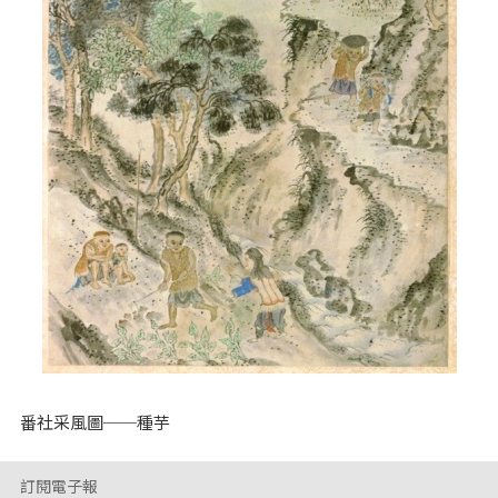
番社采風圖──種芋
訂閱電子報