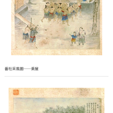
番社采風圖──乘屋