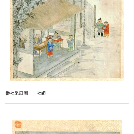
番社采風圖──社師