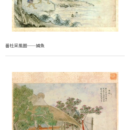
番社采風圖──捕魚