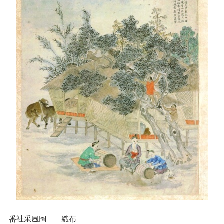
番社采風圖──織布