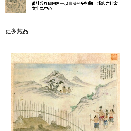
番社采風圖題解─以臺灣歷史初期平埔族之社會
文化為中心
更多藏品