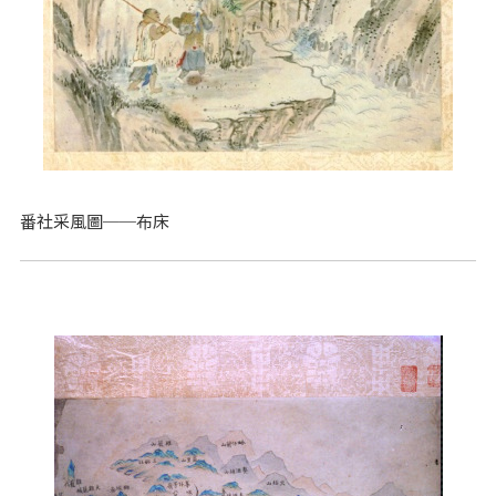
番社采風圖──布床