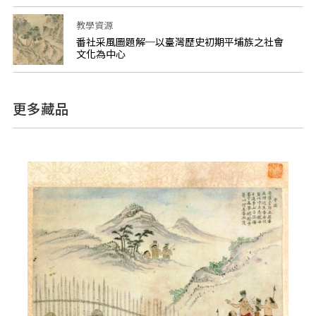
教學資源
番社采風圖題解─以臺灣歷史初期平埔族之社會
文化為中心
更多藏品