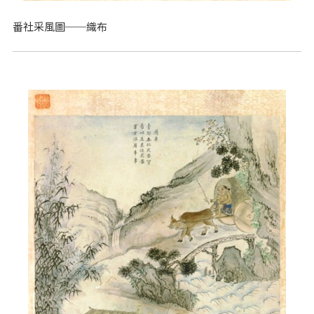
番社采風圖──織布