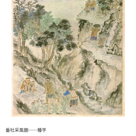
番社采風圖──種芋