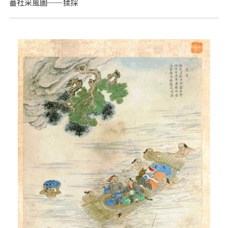
番社采風圖──猱採