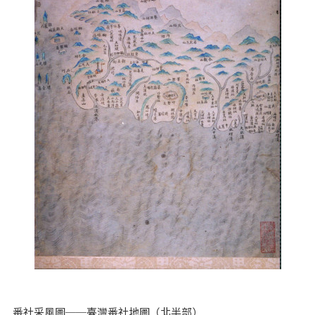
番社采風圖──臺灣番社地圖（北半部）