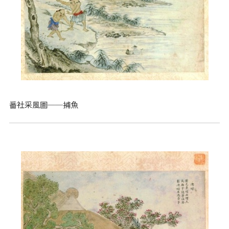
番社采風圖──捕魚