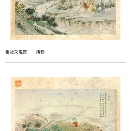
番社采風圖──耕種