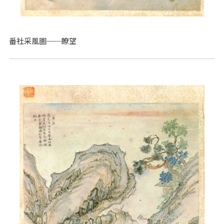
番社采風圖──瞭望