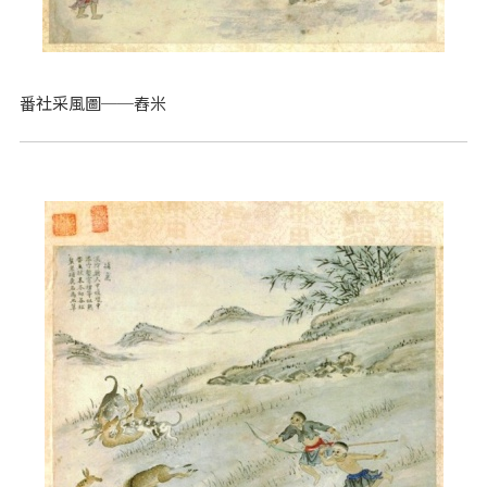
番社采風圖──舂米