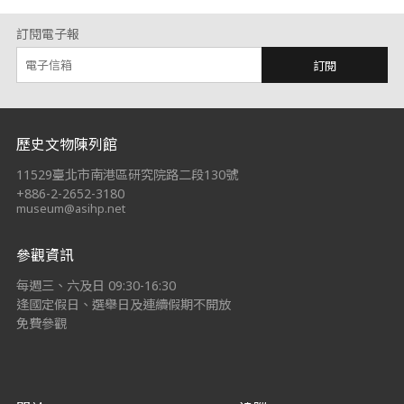
訂閱電子報
訂閱
:::
歷史文物陳列館
11529臺北市南港區研究院路二段130號
+886-2-2652-3180
museum@asihp.net
參觀資訊
每週三、六及日 09:30-16:30
逢國定假日、選舉日及連續假期不開放
免費參觀