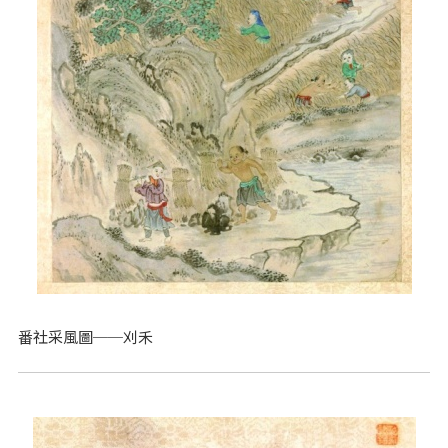
番社采風圖──刈禾