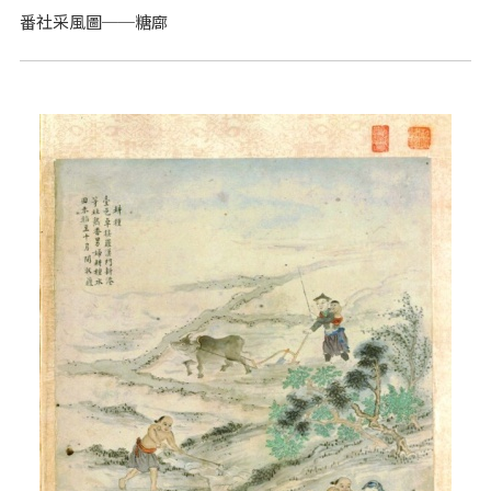
番社采風圖──糖廍