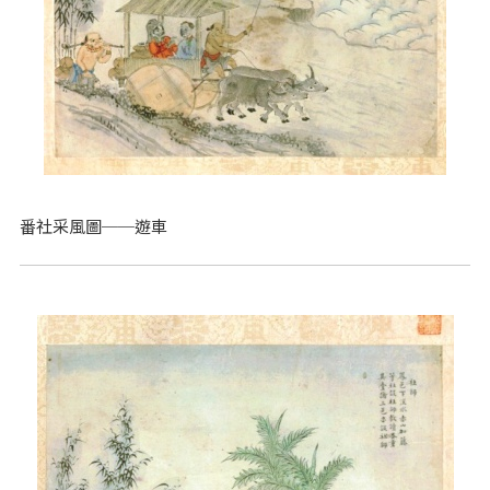
番社采風圖──遊車