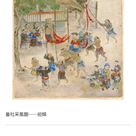
番社采風圖──迎婦