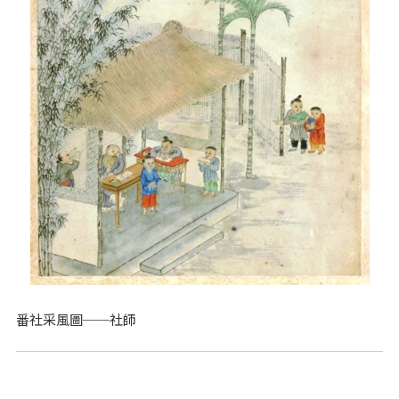
番社采風圖──社師