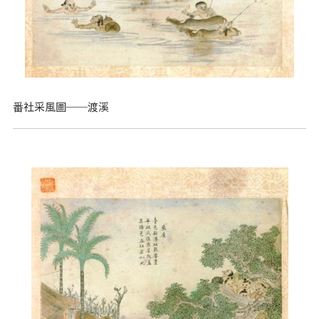
番社采風圖──渡溪