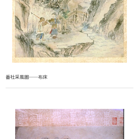
番社采風圖──布床