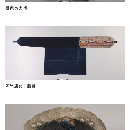
紫色長夾袍
阿昌族女子服飾