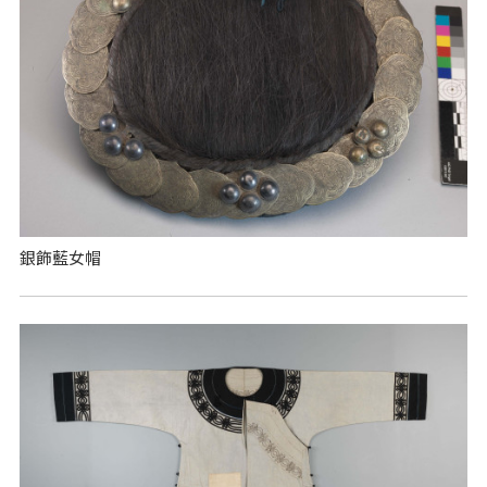
銀飾藍女帽