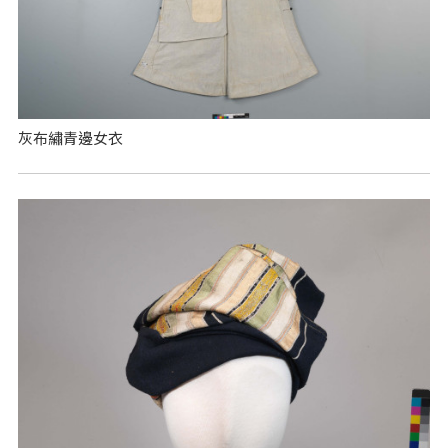
灰布繡青邊女衣