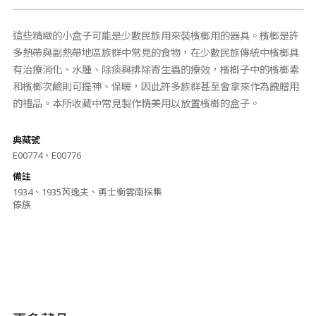
這些精緻的小盒子可能是少數民族用來裝檳榔用的器具。檳榔是許
多熱帶與副熱帶地區族群中常見的食物，在少數民族傳統中檳榔具
有治療消化、水腫、除痰與排除寄生蟲的療效，檳榔子中的檳榔素
和檳榔次鹼則可提神、保暖，因此許多族群甚至會拿來作為餽贈用
的禮品。本所收藏中常見製作精美用以放置檳榔的盒子。
典藏號
E00774、E00776
備註
1934、1935芮逸夫、勇士衡雲南採集
傣族