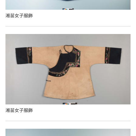
湘苗女子服飾
湘苗女子服飾