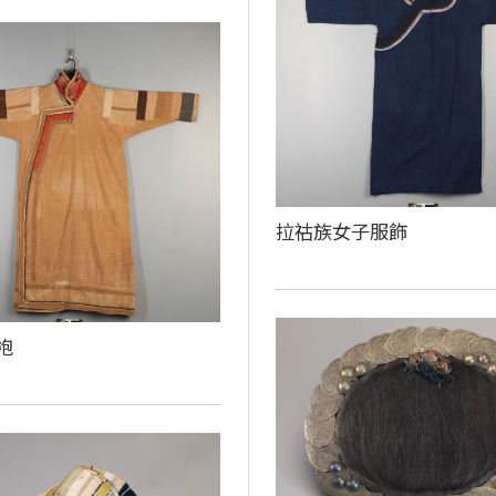
拉祜族女子服飾
袍