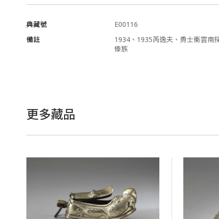
典藏號
E00116
備註
1934、1935芮逸夫、勇士衡雲南
傣族
更多藏品