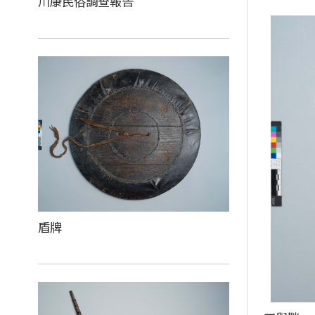
川康民俗調查報告
盾牌