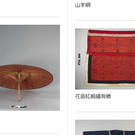
山羊網
花苗紅緞繡背繖