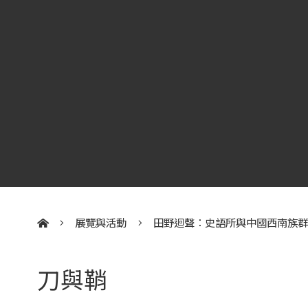
展覽與活動
田野迴聲：史語所與中國西南族
:::
刀與鞘