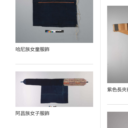
哈尼族女童服飾
紫色長夾
阿昌族女子服飾