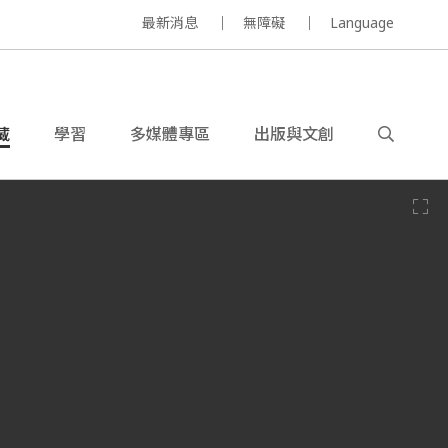
最新消息
無障礙
Language
藏
學習
多媒體專區
出版與文創