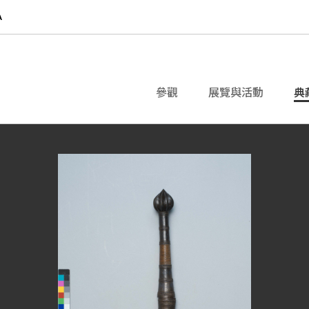
參觀
展覽與活動
典