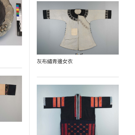
灰布繡青邊女衣