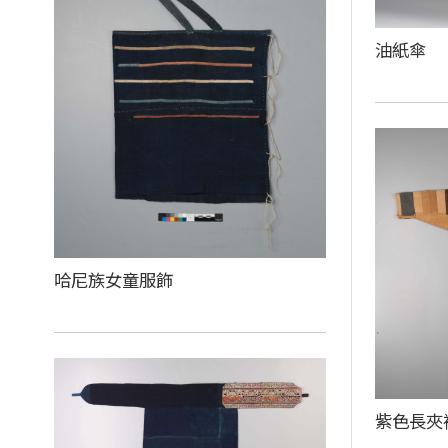
油紙傘
哈尼族女童服飾
紫色長夾