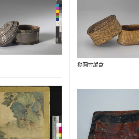
橢圓竹編盒