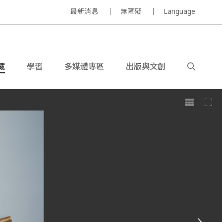
最新消息
無障礙
Language
藏
學習
多媒體專區
出版與文創