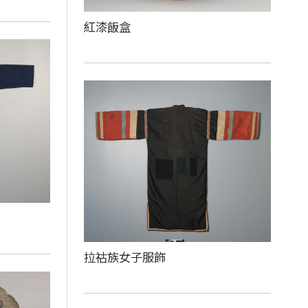
紅漆飯盒
拉祜族女子服飾