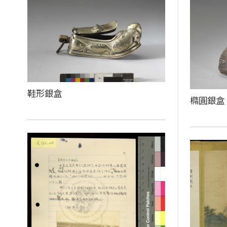
鞋形銀盒
橢圓銀盒